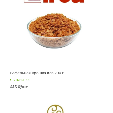
Вафельная крошка Irca 200 г
в наличии
415
₽
/шт