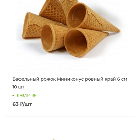
Вафельный рожок Миниконус ровный край 6 см
10 шт
в наличии
63
₽
/шт