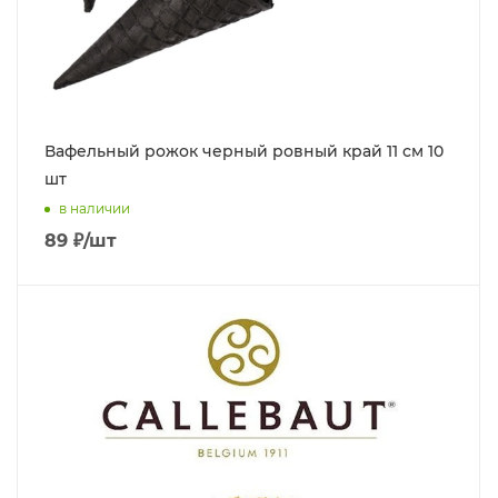
Вафельный рожок черный ровный край 11 см 10
шт
в наличии
89
₽
/шт