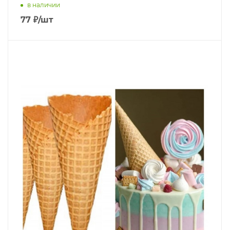
в наличии
77
₽
/шт