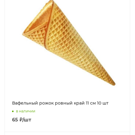
Вафельный рожок ровный край 11 см 10 шт
в наличии
65
₽
/шт