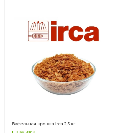
Вафельная крошка Irca 2,5 кг
в наличии