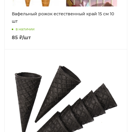
Вафельный рожок естественный край 15 см 10
шт
в наличии
85
₽
/шт