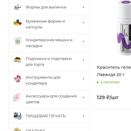
Формы для выпечки
Бумажные формы и
капсулы
Кондитерские мешки и
насадки
Подложки и подставки
для торта
Краситель геле
Лаванда 20 г
Инструменты для
в наличии
кондитера
Аксессуары для создания
129
₽
/шт
цветов
ПИЩЕВАЯ ПЕЧАТЬ
СВАДЬБА