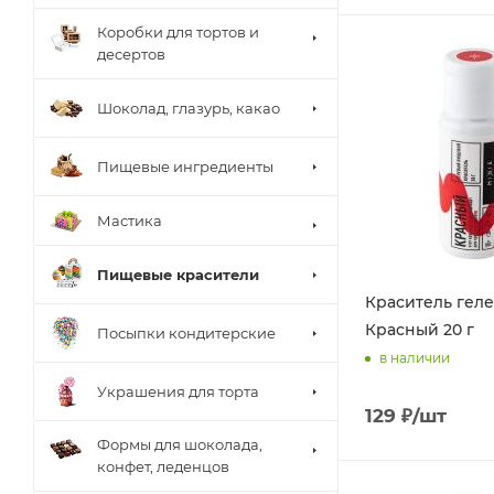
Коробки для тортов и
десертов
Шоколад, глазурь, какао
Пищевые ингредиенты
Мастика
Пищевые красители
Краситель геле
Красный 20 г
Посыпки кондитерские
в наличии
Украшения для торта
129
₽
/шт
Формы для шоколада,
конфет, леденцов