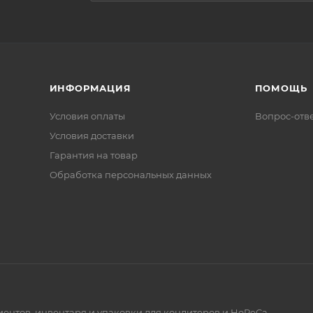
ИНФОРМАЦИЯ
ПОМОЩЬ
Условия оплаты
Вопрос-отв
Условия доставки
Гарантия на товар
Обработка персональных данных
диентов, инвентаря и упаковки для кондитеров и HoReCa