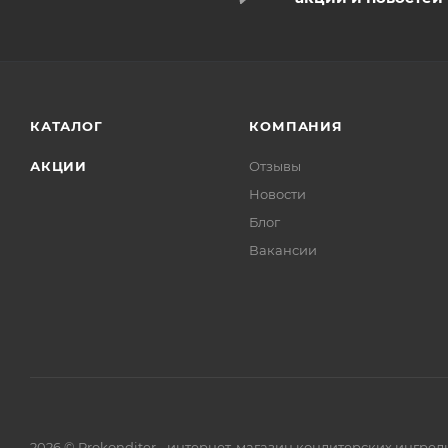
КАТАЛОГ
КОМПАНИЯ
АКЦИИ
Отзывы
Новости
Блог
Вакансии
2026 © Prokonditer - интернет-магазин кондитерских ингре