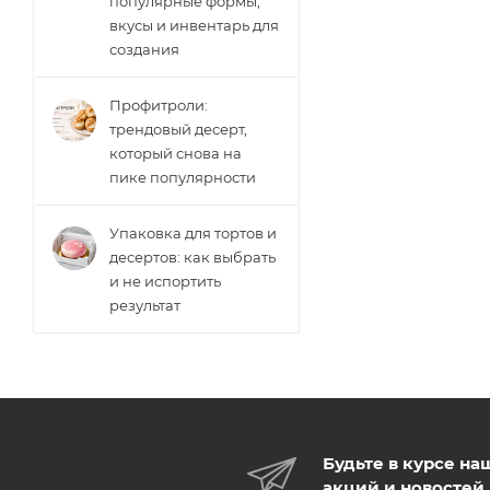
популярные формы,
вкусы и инвентарь для
создания
Профитроли:
трендовый десерт,
который снова на
пике популярности
Упаковка для тортов и
десертов: как выбрать
и не испортить
результат
Будьте в курсе на
акций и новостей