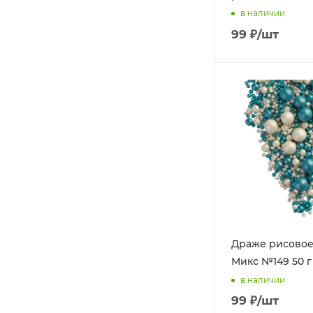
в наличии
99
₽
/шт
Драже рисовое
Микс №149 50 г
в наличии
99
₽
/шт