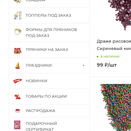
ТОППЕРЫ ПОД ЗАКАЗ
ФОРМЫ ДЛЯ ПРЯНИКОВ
ПОД ЗАКАЗ
Драже рисовое
Сиреневый мик
ПРЯНИКИ НА ЗАКАЗ
в наличии
99
₽
/шт
ПРАЗДНИКИ
НОВИНКИ
ТОВАРЫ ПО АКЦИИ
РАСПРОДАЖА
ПОДАРОЧНЫЙ
СЕРТИФИКАТ