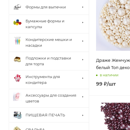
Формы для выпечки
Бумажные формы и
капсулы
Кондитерские мешки и
насадки
Подложки и подставки
Драже Жемчуж
для торта
белый Топ деко
в наличии
Инструменты для
кондитера
99
₽
/шт
Аксессуары для создания
цветов
ПИЩЕВАЯ ПЕЧАТЬ
СВАДЬБА