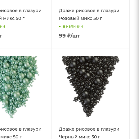
исовое в глазури
Драже рисовое в глазури
 микс 50 г
Розовый микс 50 г
чии
в наличии
т
99
₽
/шт
исовое в глазури
Драже рисовое в глазури
микс 50 г
Черный микс 50 г