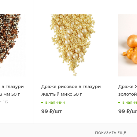
 в глазури
Драже рисовое в глазури
Драже 
3 мм 50 г
Желтый микс 50 г
золотой
.: 113
в наличии
в нали
99
₽
/шт
99
₽
/ш
ПОКАЗАТЬ ЕЩЕ