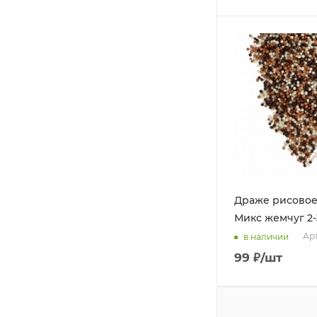
Драже рисовое
Микс жемчуг 2-
Арт
в наличии
99
₽
/шт