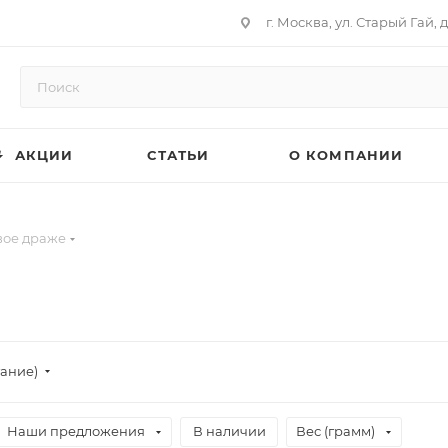
г. Москва, ул. Старый Гай, д
АКЦИИ
СТАТЬИ
О КОМПАНИИ
вое драже
тание)
Наши предложения
В наличии
Вес (грамм)