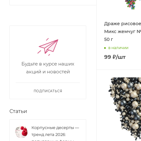
Драже рисовое
Микс жемчуг №1
50 г
в наличии
99
₽
/шт
Будьте в курсе наших
акций и новостей
ПОДПИСАТЬСЯ
Статьи
Корпусные десерты —
тренд лета 2026: