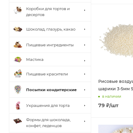
Коробки для тортов и
десертов
Шоколад, глазурь, какао
Пищевые ингредиенты
Мастика
Пищевые красители
Рисовые возд
шарики 3-5мм 5
Посыпки кондитерские
в наличии
79
₽
/шт
Украшения для торта
Формы для шоколада,
конфет, леденцов