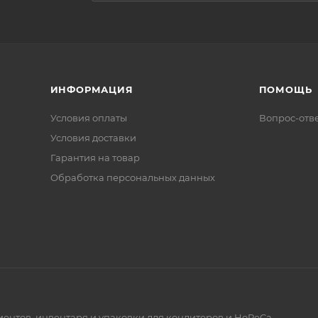
ИНФОРМАЦИЯ
ПОМОЩЬ
Условия оплаты
Вопрос-отв
Условия доставки
Гарантия на товар
Обработка персональных данных
диентов, инвентаря и упаковки для кондитеров и HoReCa