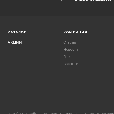
КАТАЛОГ
КОМПАНИЯ
АКЦИИ
Отзывы
Новости
Блог
Вакансии
2026 © Prokonditer - интернет-магазин кондитерских ингре