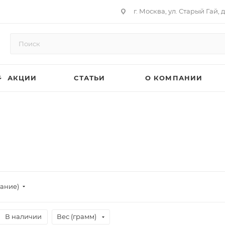
г. Москва, ул. Старый Гай, д
АКЦИИ
СТАТЬИ
О КОМПАНИИ
тание)
В наличии
Вес (грамм)