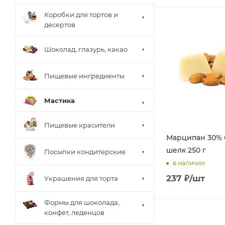
Коробки для тортов и
десертов
Шоколад, глазурь, какао
Пищевые ингредиенты
Мастика
Пищевые красители
Марципан 30% 
шелк 250 г
Посыпки кондитерские
в наличии
237
₽
/шт
Украшения для торта
Формы для шоколада,
конфет, леденцов