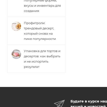
популярные формы,
вкусы и инвентарь для
создания
Профитроли:
трендовый десерт,
который снова на
пике популярности
Упаковка для тортов и
десертов: как выбрать
и не испортить
результат
Будьте в курсе на
акций и новостей