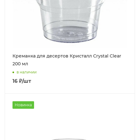
Креманка для десертов Кристалл Crystal Clear
200 мл
в наличии
16
₽
/шт
Новинка