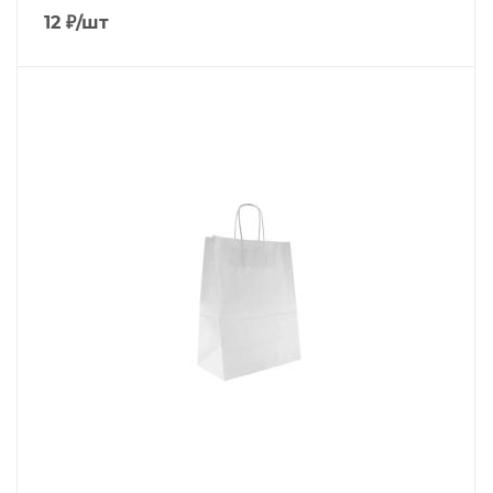
12
₽
/шт