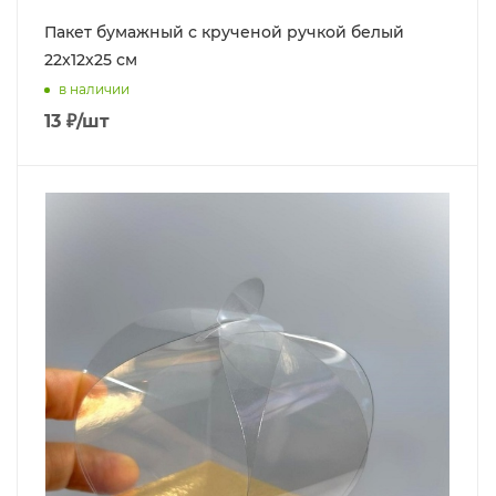
Пакет бумажный с крученой ручкой белый
22x12х25 см
в наличии
13
₽
/шт