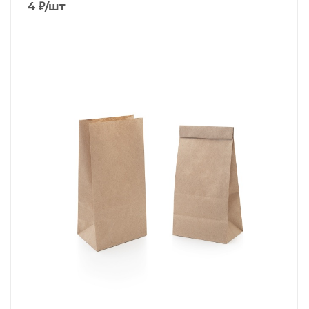
4
₽
/шт