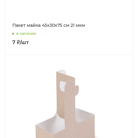
Пакет майка 45х30х75 см 21 мкм
в наличии
7
₽
/шт