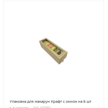
Упаковка для макарун Крафт с окном на 6 шт
Арт.: К12560
в наличии