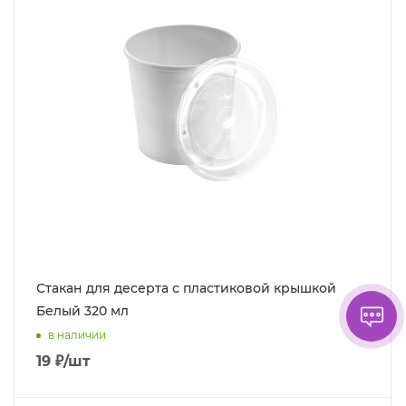
Стакан для десерта с пластиковой крышкой
Белый 320 мл
в наличии
19
₽
/шт