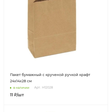
Пакет бумажный с крученой ручкой крафт
24x14x28 см
Арт.: Н12028
в наличии
11
₽
/шт