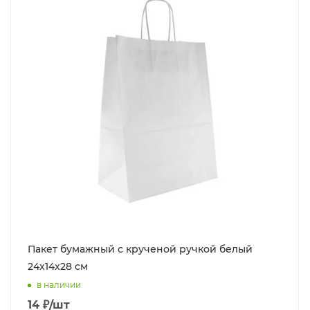
Пакет бумажный с крученой ручкой белый
24x14x28 см
в наличии
14
₽
/шт