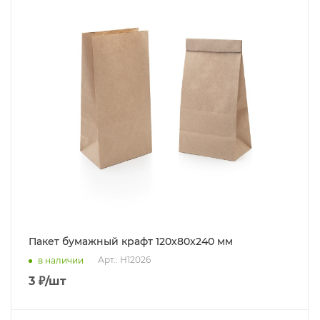
Пакет бумажный крафт 120x80x240 мм
Арт.: Н12026
в наличии
3
₽
/шт