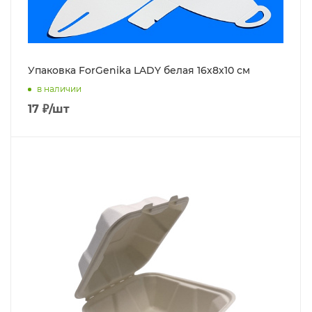
Упаковка ForGenika LADY белая 16х8х10 см
в наличии
17
₽
/шт