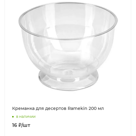
Креманка для десертов Ramekin 200 мл
в наличии
16
₽
/шт