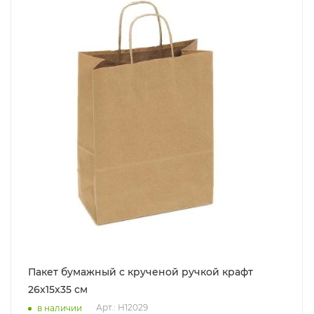
Пакет бумажный с крученой ручкой крафт
26x15x35 см
Арт.: Н12029
в наличии