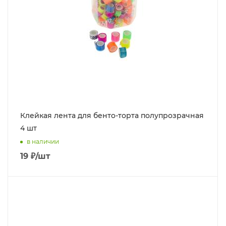
Клейкая лента для бенто-торта полупрозрачная
4 шт
в наличии
19
₽
/шт