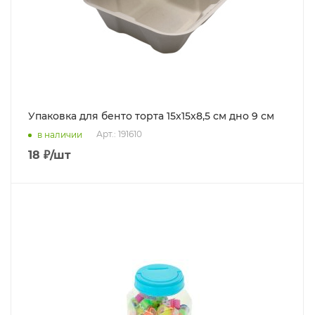
Упаковка для бенто торта 15х15х8,5 см дно 9 см
Арт.: 191610
в наличии
18
₽
/шт