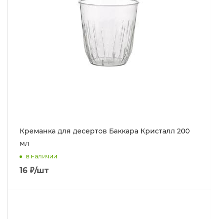
Креманка для десертов Баккара Кристалл 200
мл
в наличии
16
₽
/шт