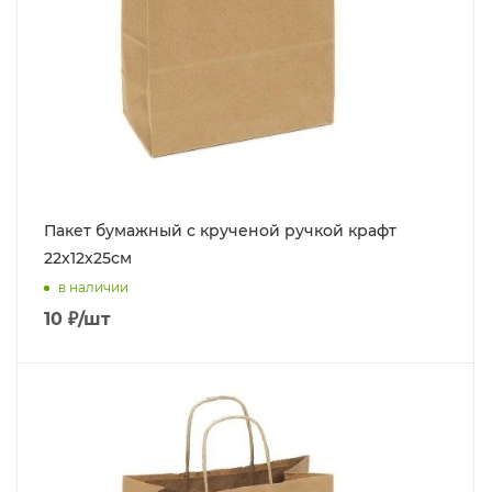
Пакет бумажный с крученой ручкой крафт
22x12х25см
в наличии
10
₽
/шт