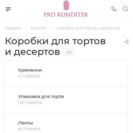
—
—
Главная
Каталог
Коробки для тортов и десертов
Коробки для тортов
и десертов
525
Креманки
12 ТОВАРОВ
Упаковка для торта
129 ТОВАРОВ
Ленты
65 ТОВАРОВ