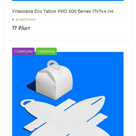
Упаковка Eco Tabox PRO 500 белая 17х7х4 см
в наличии
17
₽
/шт
Советуем
Новинка