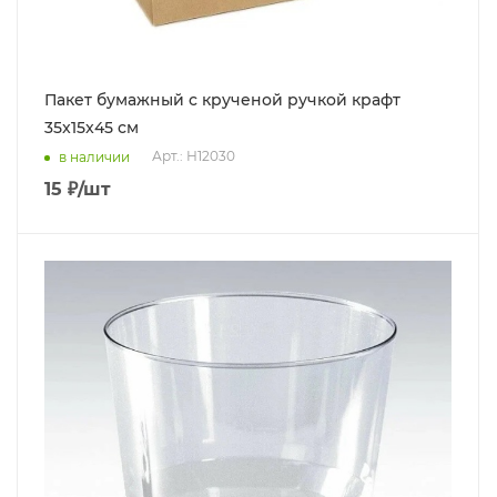
Пакет бумажный с крученой ручкой крафт
35x15x45 см
Арт.: Н12030
в наличии
15
₽
/шт