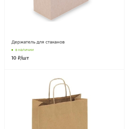
Держатель для стаканов
в наличии
10
₽
/шт