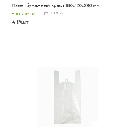
Пакет бумажный крафт 180x120x290 мм
Арт.: Н12027
в наличии
4
₽
/шт