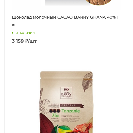
Шоколад молочный CACAO BARRY GHANA 40% 1
кг
в наличии
3 159
₽
/шт