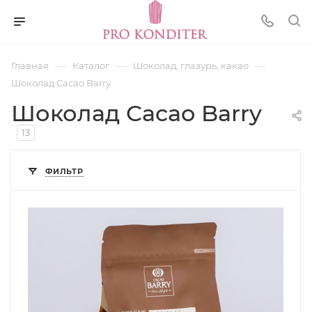
—
—
—
Главная
Каталог
Шоколад, глазурь, какао
Шоколад Cacao Barry
Шоколад Cacao Barry
13
ФИЛЬТР