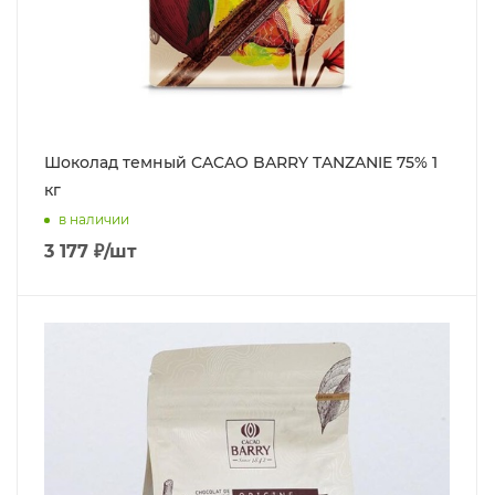
Шоколад темный CACAO BARRY TANZANIE 75% 1
кг
в наличии
3 177
₽
/шт