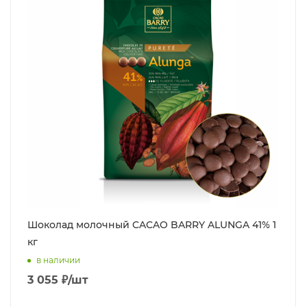
Шоколад молочный CACAO BARRY ALUNGA 41% 1
кг
в наличии
3 055
₽
/шт