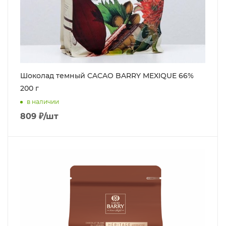
Шоколад темный CACAO BARRY MEXIQUE 66%
200 г
в наличии
809
₽
/шт