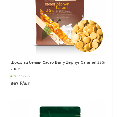
Шоколад белый Cacao Barry Zephyr Caramel 35%
200 г
в наличии
867
₽
/шт