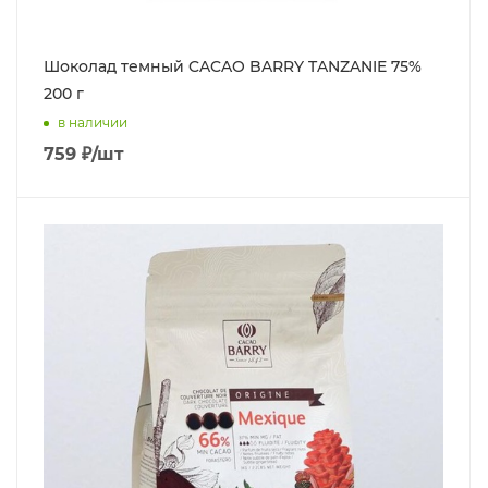
Шоколад темный CACAO BARRY TANZANIE 75%
200 г
в наличии
759
₽
/шт