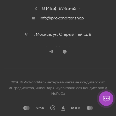
8 (495) 187-95-65
info@prokonditer.shop
г. Москва, ул. Старый Гай, д. 8
2026 © Prokonditer - интернет-магазин кондитерских
ингредиентов, инвентаря и упаковки для кондитеров и
HoReCa