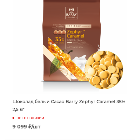
Шоколад белый Cacao Barry Zephyr Caramel 35%
2,5 кг
нет в наличии
9 099
₽
/шт