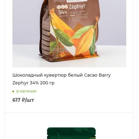
Шоколадный кувертюр белый Cacao Barry
Zephyr 34% 200 гр
в наличии
617
₽
/шт