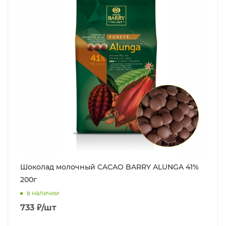
Шоколад молочный CACAO BARRY ALUNGA 41%
200г
в наличии
733
₽
/шт