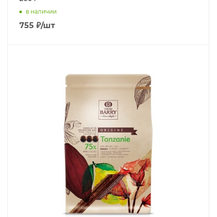
в наличии
755
₽
/шт