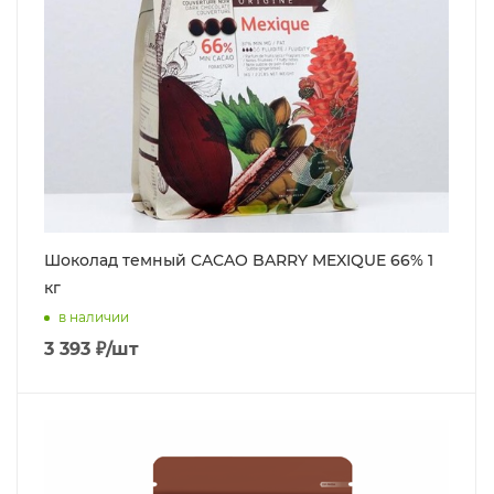
Шоколад темный CACAO BARRY MEXIQUE 66% 1
кг
в наличии
3 393
₽
/шт