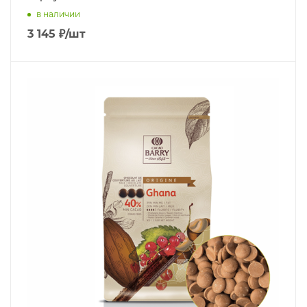
в наличии
3 145
₽
/шт