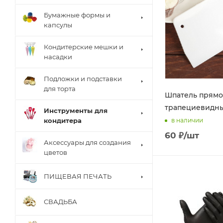
Бумажные формы и
капсулы
Кондитерские мешки и
насадки
Подложки и подставки
для торта
Шпатель прям
трапециевидны
Инструменты для
в наличии
кондитера
60
₽
/шт
Аксессуары для создания
цветов
ПИЩЕВАЯ ПЕЧАТЬ
СВАДЬБА