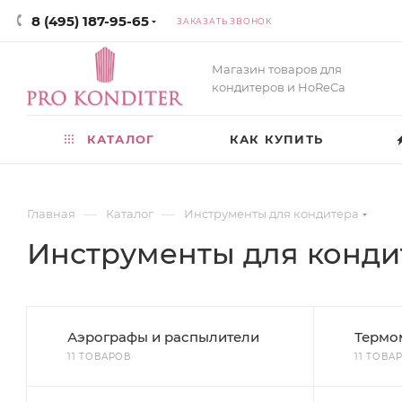
8 (495) 187-95-65
ЗАКАЗАТЬ ЗВОНОК
Магазин товаров для
кондитеров и HoReCa
КАТАЛОГ
КАК КУПИТЬ
—
—
Главная
Каталог
Инструменты для кондитера
Инструменты для конди
Аэрографы и распылители
Термо
11 ТОВАРОВ
11 ТОВА