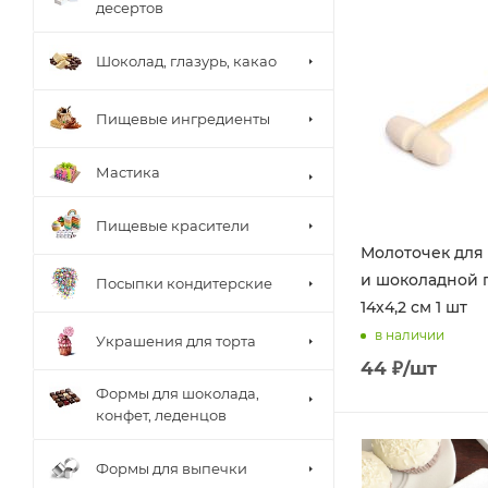
десертов
Шоколад, глазурь, какао
Пищевые ингредиенты
Мастика
Пищевые красители
Молоточек для
и шоколадной 
Посыпки кондитерские
14х4,2 см 1 шт
в наличии
Украшения для торта
44
₽
/шт
Формы для шоколада,
конфет, леденцов
Формы для выпечки