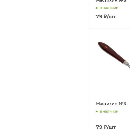
Мастихин №5
в наличии
79
₽
/шт
Мастихин №3
в наличии
79
₽
/шт