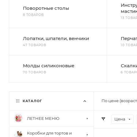
Инстр
Поворотные столы
масти
8 ТОВАРОВ
13 ТОВА
Лопатки, шпатели, венчики
Перча
47 ТОВАРОВ
10 ТОВА
Молды силиконовые
Скалк
70 ТОВАРОВ
6 ТОВА
По цене (возрас
КАТАЛОГ
ЛЕТНЕЕ МЕНЮ
Цена
Коробки для тортов и