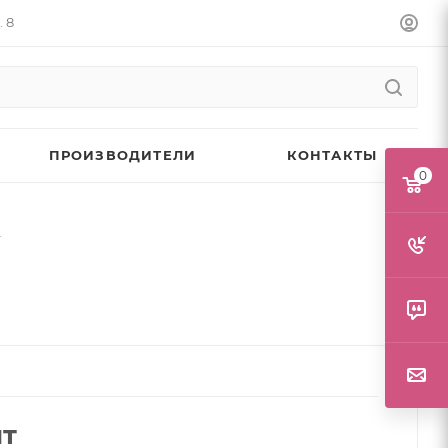
. 8
ПРОИЗВОДИТЕЛИ
КОНТАКТЫ
0
г
шт