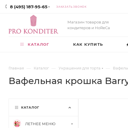
8 (495) 187-95-65
ЗАКАЗАТЬ ЗВОНОК
Магазин товаров для
кондитеров и HoReCa
КАТАЛОГ
КАК КУПИТЬ
—
—
—
Главная
Каталог
Украшения для торта
Вафель
Вафельная крошка Barry 
КАТАЛОГ
ЛЕТНЕЕ МЕНЮ