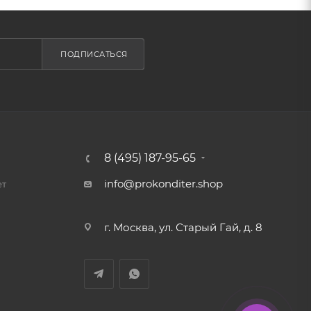
ПОДПИСАТЬСЯ
8 (495) 187-95-65
info@prokonditer.shop
ет
г. Москва, ул. Старый Гай, д. 8