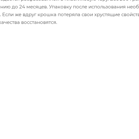
ению до 24 месяцев. Упаковку после использования нео
 Если же вдруг крошка потеряла свои хрустящие свойств
качества восстановятся.