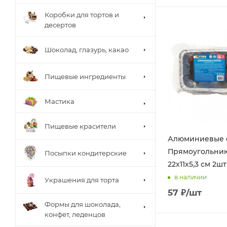
Коробки для тортов и
десертов
Шоколад, глазурь, какао
Пищевые ингредиенты
Мастика
Пищевые красители
Алюминиевые
Прямоугольник
Посыпки кондитерские
22х11х5,3 см 2шт
в наличии
Украшения для торта
57
₽
/шт
Формы для шоколада,
конфет, леденцов