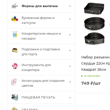
Формы для выпечки
Бумажные формы и
капсулы
Кондитерские мешки и
насадки
Подложки и подставки
для торта
Набор разъемн
Сердце 22см Кр
Инструменты для
Квадрат 26см
кондитера
в наличии
Аксессуары для создания
749
₽
/шт
цветов
ПИЩЕВАЯ ПЕЧАТЬ
СВАДЬБА