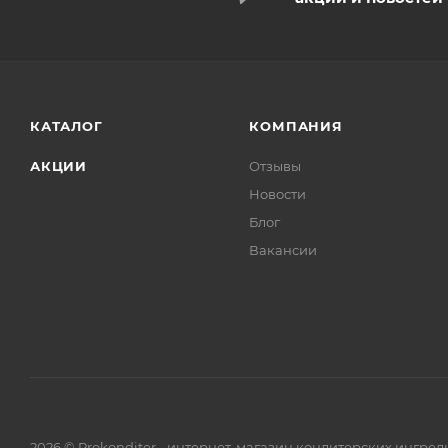
КАТАЛОГ
КОМПАНИЯ
АКЦИИ
Отзывы
Новости
Блог
Вакансии
2026 © Prokonditer - интернет-магазин кондитерских ингре