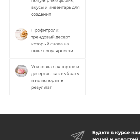
популярные формы,
вкусы и инвентарь для
создания
Профитроли:
трендовый десерт,
который снова на
пике популярности
Упаковка для тортов и
десертов: как выбрать
и не испортить
результат
Будьте в курсе на
акций и новостей