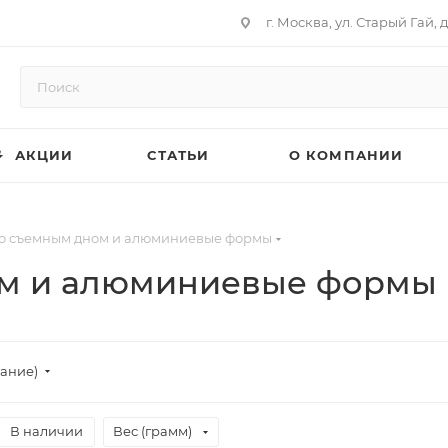
г. Москва, ул. Старый Гай, д
АКЦИИ
СТАТЬИ
О КОМПАНИИ
о съемным дном и алюминиевые формы
м и алюминиевые формы
тание)
В наличии
Вес (грамм)