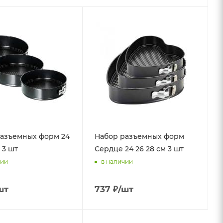
азъемных форм 24
Набор разъемных форм
 3 шт
Сердце 24 26 28 см 3 шт
чии
в наличии
шт
737
₽
/шт