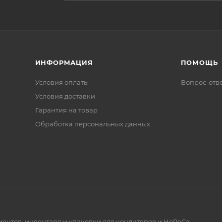
ИНФОРМАЦИЯ
ПОМОЩЬ
Условия оплаты
Вопрос-отв
Условия доставки
Гарантия на товар
Обработка персональных данных
диентов, инвентаря и упаковки для кондитеров и HoReCa