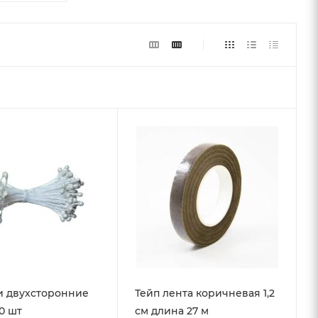
и двухсторонние
Тейп лента коричневая 1,2
0 шт
см длина 27 м