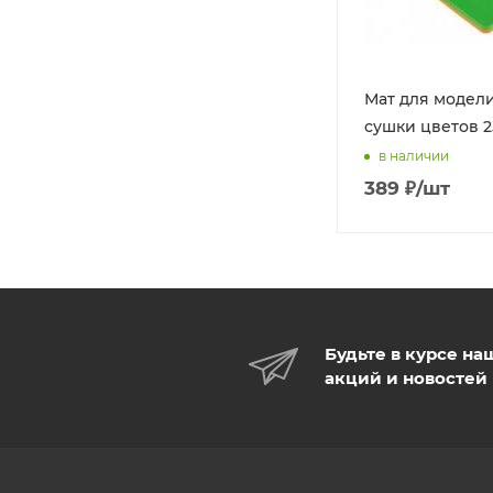
Мат для модел
сушки цветов 2
в наличии
389
₽
/шт
Будьте в курсе на
акций и новостей