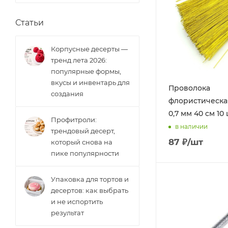
Статьи
Корпусные десерты —
тренд лета 2026:
популярные формы,
вкусы и инвентарь для
Проволока
создания
флористическа
0,7 мм 40 см 10
Профитроли:
в наличии
трендовый десерт,
87
₽
/шт
который снова на
пике популярности
Упаковка для тортов и
десертов: как выбрать
и не испортить
результат