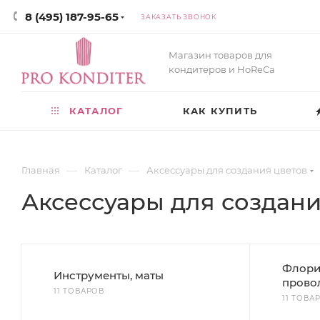
8 (495) 187-95-65
ЗАКАЗАТЬ ЗВОНОК
Магазин товаров для
кондитеров и HoReCa
КАТАЛОГ
КАК КУПИТЬ
—
—
Главная
Каталог
Аксессуары для создания цветов
Аксессуары для создани
Флори
Инструменты, маты
прово
11 ТОВАРОВ
11 ТОВА