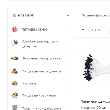
По цене (возрас
КАТАЛОГ
ЛЕТНЕЕ МЕНЮ
Цена
Коробки для тортов и
десертов
Шоколад, глазурь, какао
Пищевые ингредиенты
Мастика
Пищевые красители
Тычинки двухс
черные 20 шт
Посыпки кондитерские