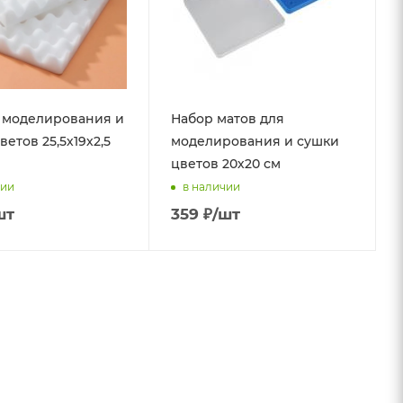
 моделирования и
Набор матов для
етов 25,5х19х2,5
моделирования и сушки
цветов 20х20 см
чии
в наличии
шт
359
₽
/шт