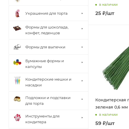
в наличии
25
₽
/шт
Украшения для торта
Формы для шоколада,
конфет, леденцов
Формы для выпечки
Бумажные формы и
капсулы
Кондитерские мешки и
насадки
Подложки и подставки
Кондитерская 
для торта
зеленая 0,6 мм 
в наличии
Инструменты для
кондитера
59
₽
/шт