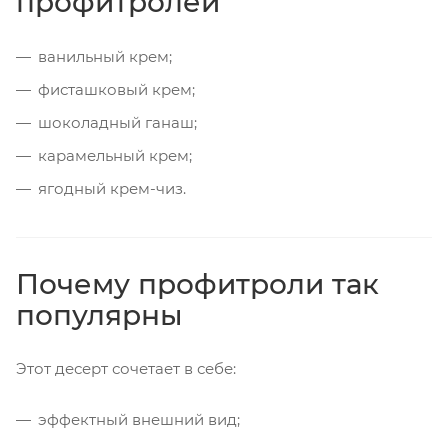
профитролей
ванильный крем;
фисташковый крем;
шоколадный ганаш;
карамельный крем;
ягодный крем-чиз.
Почему профитроли так
популярны
Этот десерт сочетает в себе:
эффектный внешний вид;