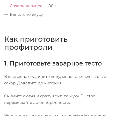
Сахарная пудра
— 80 г
Ваниль по вкусу
Как приготовить
профитроли
1. Приготовьте заварное тесто
В кастрюле соедините воду, молоко, масло, соль и
сахар. Доведите до кипения.
Снимите с огня и сразу всыпьте муку. Быстро
перемешайте до однородности.
Верните массу на плиту и прогревайте 1–2 минуты,