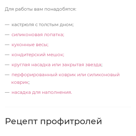
Для работы вам понадобятся:
кастрюля с толстым дном;
силиконовая лопатка;
кухонные весы;
кондитерский мешок;
круглая насадка или закрытая звезда
;
перфорированный коврик или силиконовый
коврик
;
насадка для наполнения.
Рецепт профитролей