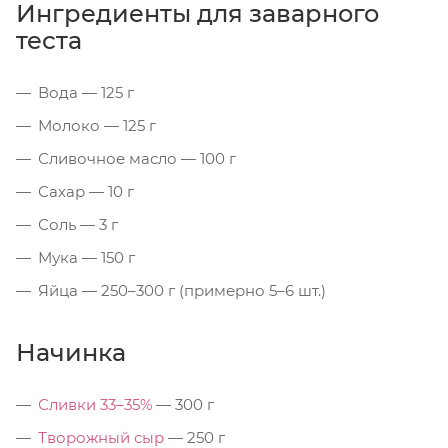
Ингредиенты для заварного
теста
Вода — 125 г
Молоко — 125 г
Сливочное масло — 100 г
Сахар — 10 г
Соль — 3 г
Мука — 150 г
Яйца — 250–300 г (примерно 5–6 шт.)
Начинка
Сливки 33–35%
— 300 г
Творожный сыр
— 250 г