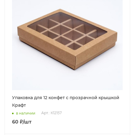
Упаковка для 12 конфет с прозрачной крышкой
Крафт
Арт.: К12157
в наличии
60
₽
/шт