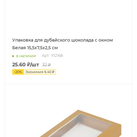
Упаковка для дубайского шоколада с окном
Белая 15,5х7,5х2,5 см
Арт.: К12168
в наличии
25.60
₽
/шт
32
₽
-
20
%
Экономия
6.40
₽