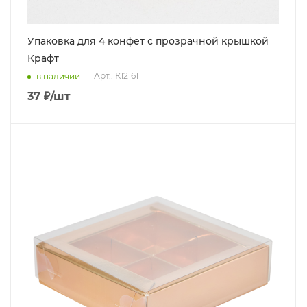
Упаковка для 4 конфет с прозрачной крышкой
Крафт
Арт.: К12161
в наличии
37
₽
/шт