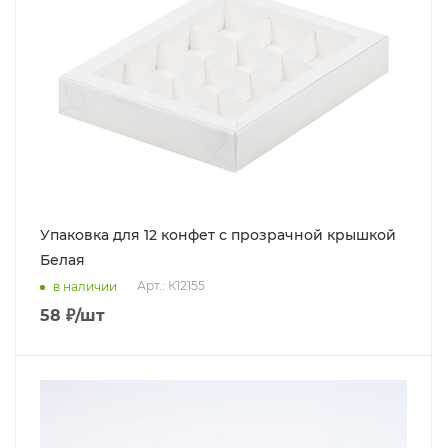
Упаковка для 12 конфет с прозрачной крышкой
Белая
Арт.: К12155
в наличии
58
₽
/шт