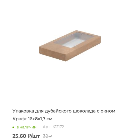
Упаковка для дубайского шоколада с окном
Крафт 16х8х1,7 см
Арт.: К12172
в наличии
25.60
₽
/шт
32
₽