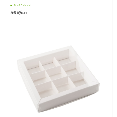
в наличии
46
₽
/шт