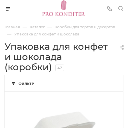
—
—
Главная
Каталог
Коробки для тортов и десертов
—
Упаковка для конфет и шоколада
Упаковка для конфет
и шоколада
(коробки)
42
ФИЛЬТР