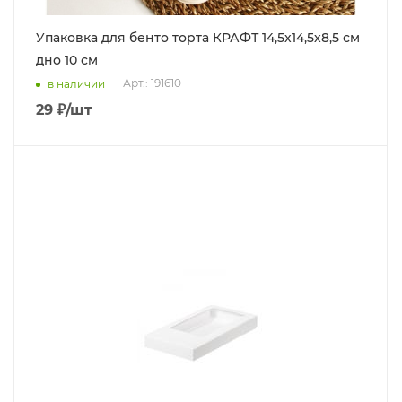
Упаковка для бенто торта КРАФТ 14,5х14,5х8,5 см
дно 10 см
Арт.: 191610
в наличии
29
₽
/шт