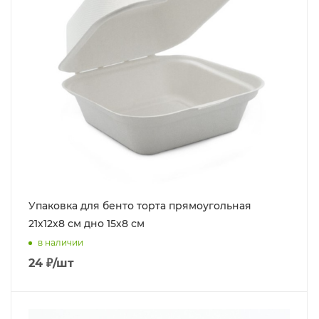
Упаковка для бенто торта прямоугольная
21х12х8 см дно 15х8 см
в наличии
24
₽
/шт