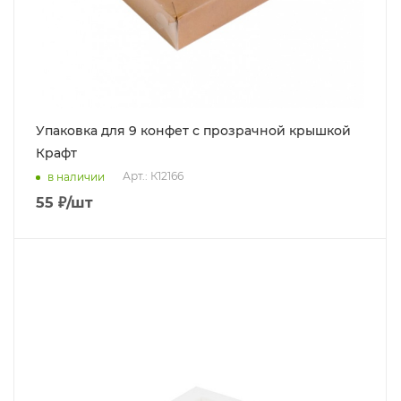
Упаковка для 9 конфет с прозрачной крышкой
Крафт
Арт.: К12166
в наличии
55
₽
/шт