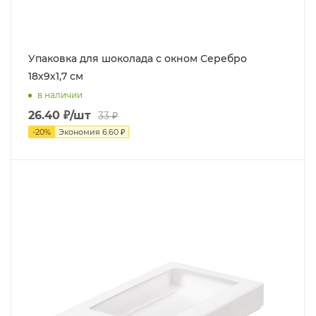
Упаковка для шоколада с окном Серебро
18х9х1,7 см
в наличии
26.40
₽
/шт
33
₽
-
20
%
Экономия
6.60
₽