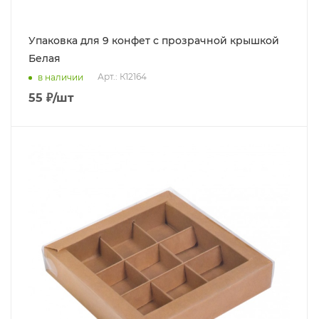
Упаковка для 9 конфет с прозрачной крышкой
Белая
Арт.: К12164
в наличии
55
₽
/шт