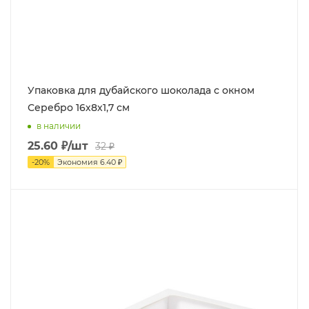
Упаковка для дубайского шоколада с окном
Серебро 16х8х1,7 см
в наличии
25.60
₽
/шт
32
₽
-
20
%
Экономия
6.40
₽