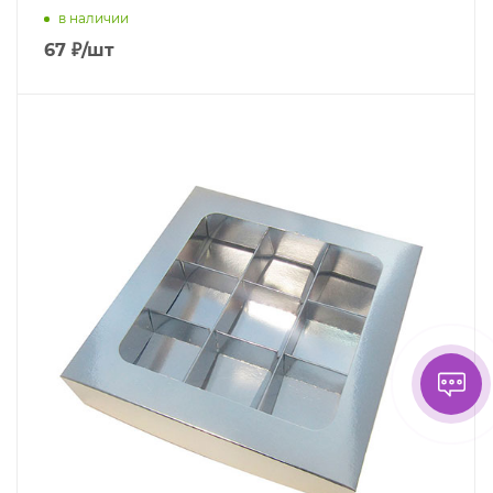
в наличии
67
₽
/шт