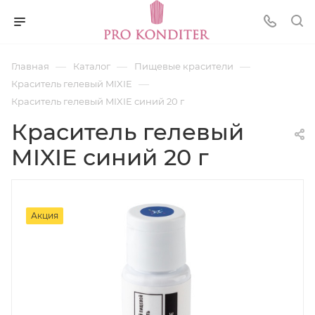
—
—
—
Главная
Каталог
Пищевые красители
—
Краситель гелевый MIXIE
Краситель гелевый MIXIE синий 20 г
Краситель гелевый
MIXIE синий 20 г
Акция