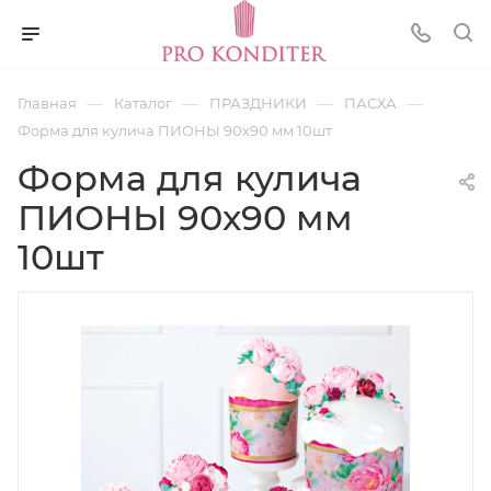
—
—
—
—
Главная
Каталог
ПРАЗДНИКИ
ПАСХА
Форма для кулича ПИОНЫ 90х90 мм 10шт
Форма для кулича
ПИОНЫ 90х90 мм
10шт