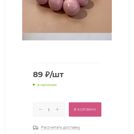
89
₽
/шт
в наличии
В КОРЗИНУ
Рассчитать доставку