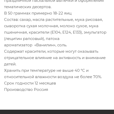
праздничной пасхальной выпечки и оформления
тематических десертов.
В 50 граммах примерно 18-22 яиц
Состав: сахар, масла растительные, мука рисовая,
сыворотка сухая молочная, молоко сухое, мука
пшеничная, красители (Е104, Е124, Е133), эмульгатор
(лецитин рапсовый), патока
ароматизатор «Ванилин», соль.
Содержат красители, которые могут оказывать
отрицательное влияние на активность и внимание
детей.
Хранить при температуре не выше 40 °С и
относительной влажности воздуха не более 70%.
Срок годности 12 месяцев
Производство Россия