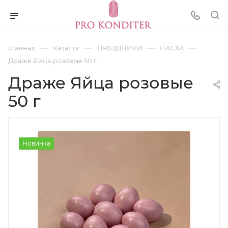
—
—
—
—
Главная
Каталог
ПРАЗДНИКИ
ПАСХА
Драже Яйца розовые 50 г
Драже Яйца розовые
50 г
Новинка