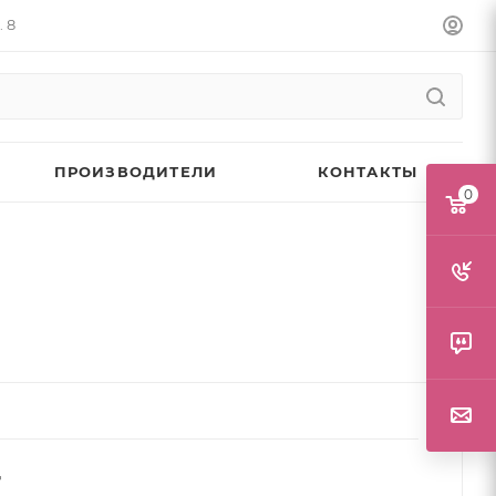
. 8
ПРОИЗВОДИТЕЛИ
КОНТАКТЫ
0
т