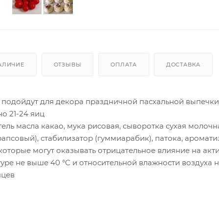
АЛИЧИЕ
ОТЗЫВЫ
ОПЛАТА
ДОСТАВКА
 подойдут для декора праздничной пасхальной выпечки
о 21-24 яиц
тель масла какао, мука рисовая, сыворотка сухая молочна
рапсовый), стабилизатор (гуммиарабик), патока, аромати
которые могут оказывать отрицательное влияние на акти
уре не выше 40 °С и относительной влажности воздуха н
яцев