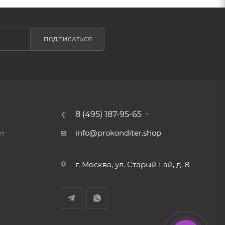
ПОДПИСАТЬСЯ
8 (495) 187-95-65
info@prokonditer.shop
ет
г. Москва, ул. Старый Гай, д. 8