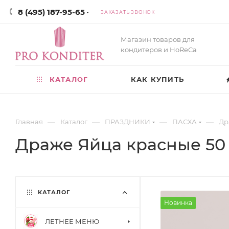
8 (495) 187-95-65
ЗАКАЗАТЬ ЗВОНОК
Магазин товаров для
кондитеров и HoReCa
КАТАЛОГ
КАК КУПИТЬ
—
—
—
—
Главная
Каталог
ПРАЗДНИКИ
ПАСХА
Др
Драже Яйца красные 50 
КАТАЛОГ
Новинка
ЛЕТНЕЕ МЕНЮ