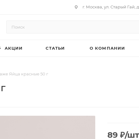
г. Москва, ул. Старый Гай, д
АКЦИИ
СТАТЬИ
О КОМПАНИИ
аже Яйца красные 50 г
г
89
₽
/ш