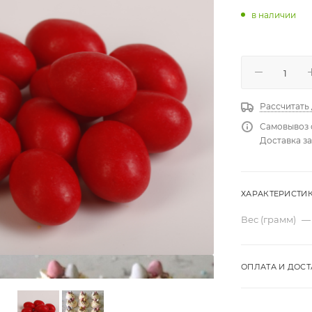
в наличии
Рассчитать
Самовывоз 
Доставка за
ХАРАКТЕРИСТИ
Вес (грамм)
—
ОПЛАТА И ДОСТ