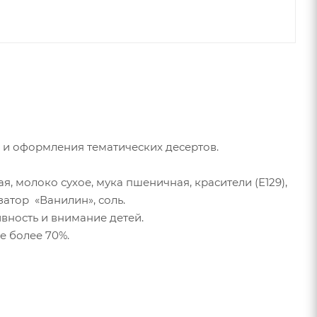
 и оформления тематических десертов.
я, молоко сухое, мука пшеничная, красители (Е129),
затор «Ванилин», соль.
вность и внимание детей.
е более 70%.