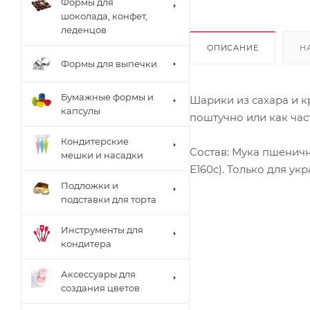
Формы для
шоколада, конфет,
леденцов
ОПИСАНИЕ
Н
Формы для выпечки
Бумажные формы и
Шарики из сахара и 
капсулы
поштучно или как час
Кондитерские
Состав: Мука пшенична
мешки и насадки
Е160с). Только для у
Подложки и
подставки для торта
Инструменты для
кондитера
Аксессуары для
создания цветов