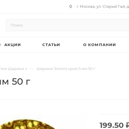
г. Москва, ул. Старый Гай, д
АКЦИИ
СТАТЬИ
О КОМПАНИИ
—
пки Шарики
Шарики Золото хром 5 мм 50 г
м 50 г
199.50