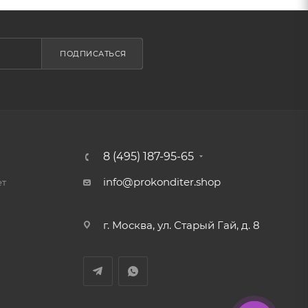
ПОДПИСАТЬСЯ
8 (495) 187-95-65
info@prokonditer.shop
ет
г. Москва, ул. Старый Гай, д. 8