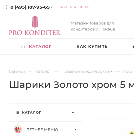
8 (495) 187-95-65
ЗАКАЗАТЬ ЗВОНОК
Магазин товаров для
кондитеров и HoReCa
КАТАЛОГ
КАК КУПИТЬ
—
—
—
Главная
Каталог
Посыпки кондитерские
Посы
Шарики Золото хром 5 м
КАТАЛОГ
ЛЕТНЕЕ МЕНЮ