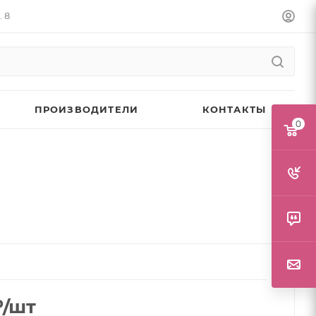
. 8
ПРОИЗВОДИТЕЛИ
КОНТАКТЫ
0
₽
/шт