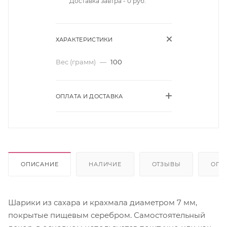
Доставка завтра - 0 руб.
ХАРАКТЕРИСТИКИ
Вес (грамм)
—
100
ОПЛАТА И ДОСТАВКА
ОПИСАНИЕ
НАЛИЧИЕ
ОТЗЫВЫ
ОПЛ
Шарики из сахара и крахмала диаметром 7 мм,
покрытые пищевым серебром. Самостоятельный