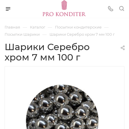
—
—
—
Главная
Каталог
Посыпки кондитерские
—
Посыпки Шарики
Шарики Серебро хром 7 мм 100 г
Шарики Серебро
хром 7 мм 100 г