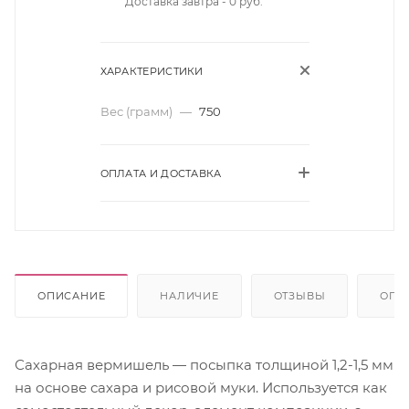
Доставка завтра - 0 руб.
ХАРАКТЕРИСТИКИ
Вес (грамм)
—
750
ОПЛАТА И ДОСТАВКА
ОПИСАНИЕ
НАЛИЧИЕ
ОТЗЫВЫ
ОПЛ
Сахарная вермишель — посыпка толщиной 1,2-1,5 мм
на основе сахара и рисовой муки. Используется как