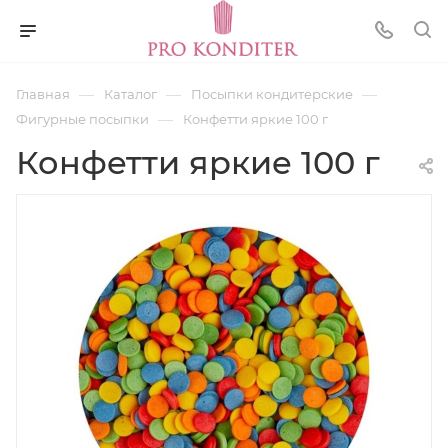
—
—
—
Главная
Каталог
Посыпки кондитерские
—
Фигурные посыпки
Конфетти яркие 100 г
Конфетти яркие 100 г