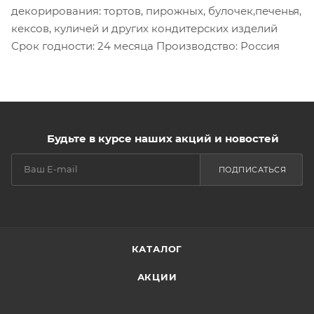
декорирования: тортов, пирожных, булочек,печенья,
кексов, куличей и других кондитерских изделий
Срок годности: 24 месяца Производство: Россия
Будьте в курсе наших акций и новостей
ПОДПИСАТЬСЯ
КАТАЛОГ
АКЦИИ