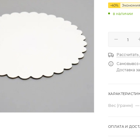
-
40
%
Экономи
в наличии
Рассчитать
Самовывоз 
Доставка за
ХАРАКТЕРИСТИ
Вес (грамм)
—
ОПЛАТА И ДОСТ