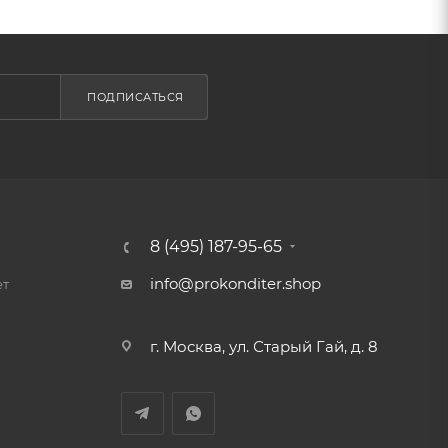
ПОДПИСАТЬСЯ
8 (495) 187-95-65
info@prokonditer.shop
ет
г. Москва, ул. Старый Гай, д. 8