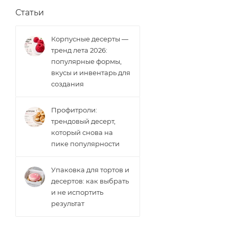
Статьи
Корпусные десерты —
тренд лета 2026:
популярные формы,
вкусы и инвентарь для
создания
Профитроли:
трендовый десерт,
который снова на
пике популярности
Упаковка для тортов и
десертов: как выбрать
и не испортить
результат