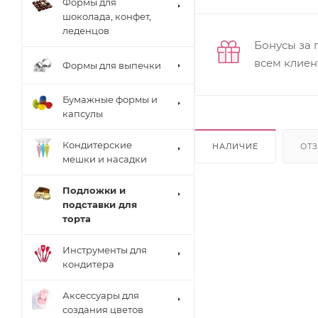
Формы для
шоколада, конфет,
леденцов
Бонусы за 
всем клиен
Формы для выпечки
Бумажные формы и
капсулы
Кондитерские
НАЛИЧИЕ
ОТ
мешки и насадки
Подложки и
подставки для
торта
Инструменты для
кондитера
Аксессуары для
создания цветов