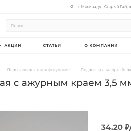
г. Москва, ул. Старый Гай, д
АКЦИИ
СТАТЬИ
О КОМПАНИИ
—
—
Подложки для торта фигурные
Подложка для торта бела
ая с ажурным краем 3,5 мм
34.20
₽