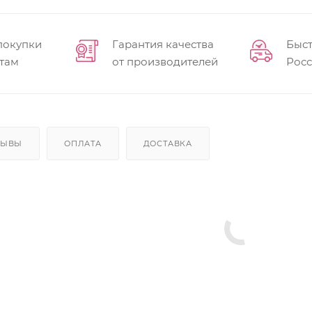
покупки
Гарантия качества
Быст
там
от производителей
Рос
ЗЫВЫ
ОПЛАТА
ДОСТАВКА