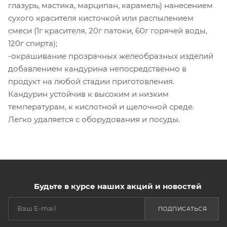
глазурь, мастика, марципан, карамель) нанесением
сухого красителя кисточкой или распылением
смеси (1г красителя, 20г патоки, 60г горячей воды,
120г спирта);
-окрашивание прозрачных желеобразных изделий
добавлением кандурина непосредственно в
продукт на любой стадии приготовления.
Кандурин устойчив к высоким и низким
температурам, к кислотной и щелочной среде.
Легко удаляется с оборудования и посуды.
Будьте в курсе наших акций и новостей
ПОДПИСАТЬСЯ