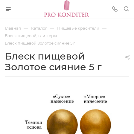
—
—
—
Главная
Каталог
Пищевые красители
—
Блеск пищевой, глиттеры
Блеск пищевой Золотое сияние 5 г
Блеск пищевой
Золотое сияние 5 г