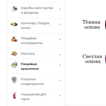
Коробки для тортов
и десертов
Шоколад, глазурь,
какао
Пищевые
ингредиенты
Мастика
Пищевые
красители
Посыпки
кондитерские
Украшения для
торта