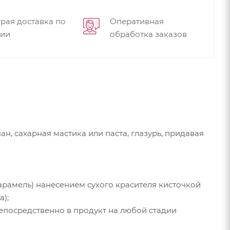
рая доставка по
Оперативная
сии
обработка заказов
н, сахарная мастика или паста, глазурь, придавая
арамель) нанесением сухого красителя кисточкой
а);
посредственно в продукт на любой стадии