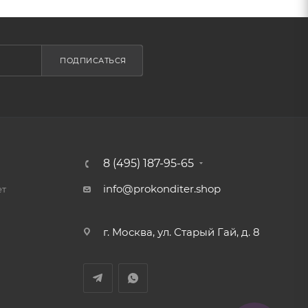
ПОДПИСАТЬСЯ
8 (495) 187-95-65
info@prokonditer.shop
ет
г. Москва, ул. Старый Гай, д. 8