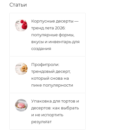
Статьи
Корпусные десерты —
тренд лета 2026:
популярные формы,
вкусы и инвентарь для
создания
Профитроли:
трендовый десерт,
который снова на
пике популярности
Упаковка для тортов и
десертов: как выбрать
и не испортить
результат