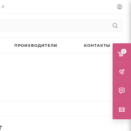
. 8
ПРОИЗВОДИТЕЛИ
КОНТАКТЫ
0
т