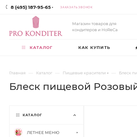
8 (495) 187-95-65
ЗАКАЗАТЬ ЗВОНОК
Магазин товаров для
кондитеров и HoReCa
КАТАЛОГ
КАК КУПИТЬ
—
—
—
Главная
Каталог
Пищевые красители
Блеск п
Блеск пищевой Розовый
КАТАЛОГ
ЛЕТНЕЕ МЕНЮ