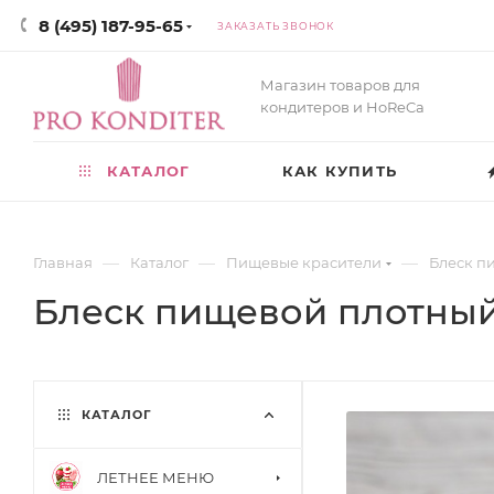
8 (495) 187-95-65
ЗАКАЗАТЬ ЗВОНОК
Магазин товаров для
кондитеров и HoReCa
КАТАЛОГ
КАК КУПИТЬ
—
—
—
Главная
Каталог
Пищевые красители
Блеск п
Блеск пищевой плотный 
КАТАЛОГ
ЛЕТНЕЕ МЕНЮ