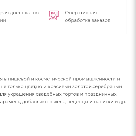
рая доставка по
Оперативная
сии
обработка заказов
тся в пищевой и косметической промышленности и
не только цвет,но и красивый золотой,серебряный
для украшения свадебных тортов и праздничных
рамель, добавляют в желе, леденцы и напитки и др.