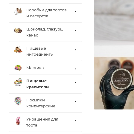
Коробки для тортов
и десертов
Шоколад, глазурь,
какао
Пищевые
ингредиенты
Мастика
Пищевые
красители
Посыпки
кондитерские
Украшения для
торта