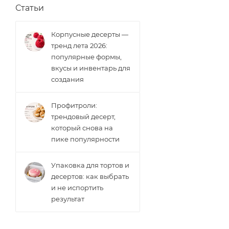
Статьи
Корпусные десерты —
тренд лета 2026:
популярные формы,
вкусы и инвентарь для
создания
Профитроли:
трендовый десерт,
который снова на
пике популярности
Упаковка для тортов и
десертов: как выбрать
и не испортить
результат