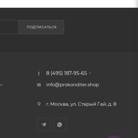
ПОДПИСАТЬСЯ
8 (495) 187-95-65
info@prokonditer.shop
ет
г. Москва, ул. Старый Гай, д. 8