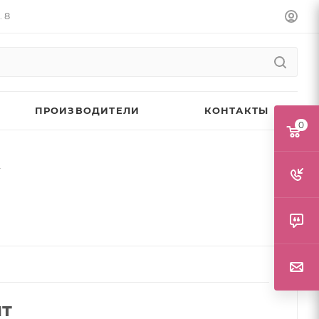
. 8
ПРОИЗВОДИТЕЛИ
КОНТАКТЫ
0
г
шт