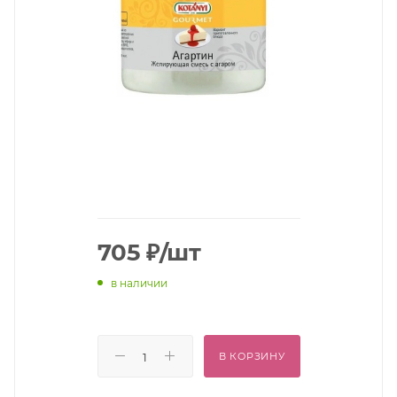
705
₽
/шт
в наличии
В КОРЗИНУ