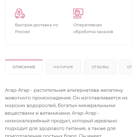
Быстрая доставка по
Оперативная
России
обработка заказов
ОПИСАНИЕ
НАЛИЧИЕ
ОТЗЫВЫ
ОПЛ
Агар-Агар - растительная альтернатива желатину
животного происхождения. Он изготавливается из
морских водорослей, богатых минеральными
веществами и витаминами. Агар-Агар -
низкокалорийный продукт, который идеально
подходит для здорового питания, а также для
приготовления постных блюд. Он имеет