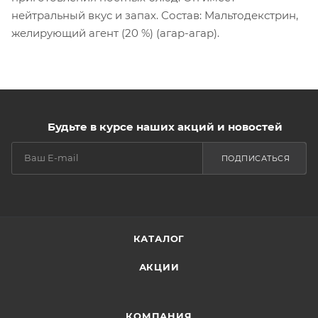
нейтральный вкус и запах. Состав: Мальтодекстрин,
желирующий агент (20 %) (агар-агар).
Будьте в курсе наших акций и новостей
ПОДПИСАТЬСЯ
КАТАЛОГ
АКЦИИ
КОМПАНИЯ