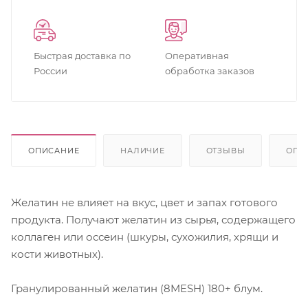
Быстрая доставка по
Оперативная
России
обработка заказов
ОПИСАНИЕ
НАЛИЧИЕ
ОТЗЫВЫ
ОПЛ
Желатин не влияет на вкус, цвет и запах готового
продукта. Получают желатин из сырья, содержащего
коллаген или оссеин (шкуры, сухожилия, хрящи и
кости животных).
Гранулированный желатин (8MESH) 180+ блум.