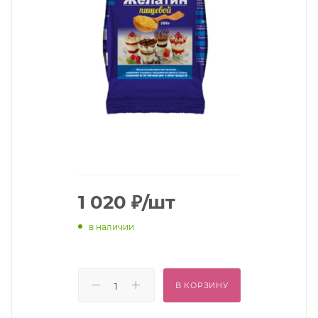
1 020
₽
/шт
в наличии
В КОРЗИНУ