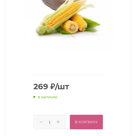
269
₽
/шт
в наличии
В КОРЗИНУ