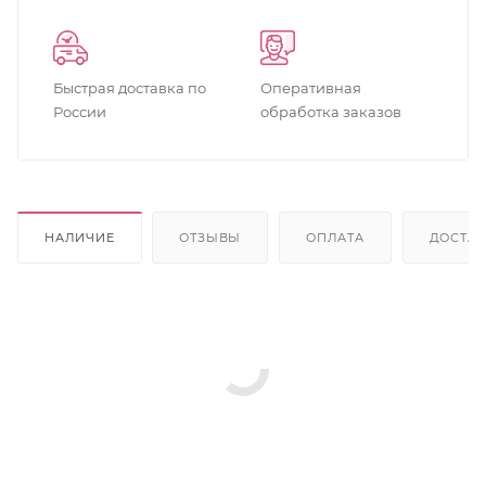
Быстрая доставка по
Оперативная
России
обработка заказов
НАЛИЧИЕ
ОТЗЫВЫ
ОПЛАТА
ДОСТА