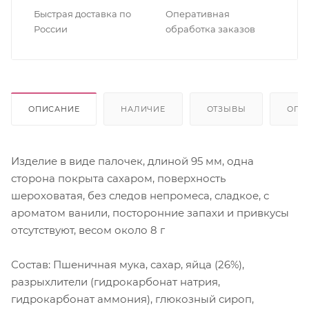
Быстрая доставка по
Оперативная
России
обработка заказов
ОПИСАНИЕ
НАЛИЧИЕ
ОТЗЫВЫ
ОПЛ
Изделие в виде палочек, длиной 95 мм, одна
сторона покрыта сахаром, поверхность
шероховатая, без следов непромеса, сладкое, с
ароматом ванили, посторонние запахи и привкусы
отсутствуют, весом около 8 г
Состав: Пшеничная мука, сахар, яйца (26%),
разрыхлители (гидрокарбонат натрия,
гидрокарбонат аммония), глюкозный сироп,