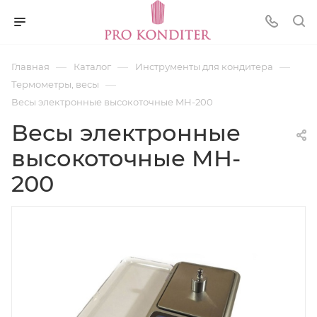
—
—
—
Главная
Каталог
Инструменты для кондитера
—
Термометры, весы
Весы электронные высокоточные MH-200
Весы электронные
высокоточные MH-
200