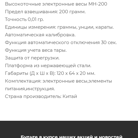
Высокоточные электронные весы MH-200
Предел взвешивания: 200 грамм.
Точность 0,01 гр.
Единицы измерения: граммы, унции, караты.
Автоматическая калибровка.
Функция автоматического отключения 30 сек.
Функция учета веса тары.
Защита от перегрузки.
Платформа из нержавеющей стали.
Габариты (Д х Ш х В): 120 x 64 x 20 мм.
Комплектация: электронные весы,элементы
питания,инструкция.
Страна производитель: Китай
Будьте в курсе наших акций и новостей