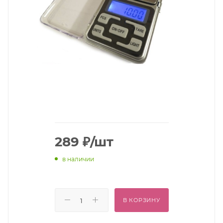
289
₽
/шт
в наличии
В КОРЗИНУ