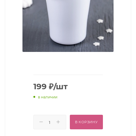
199
₽
/шт
в наличии
В КОРЗИНУ