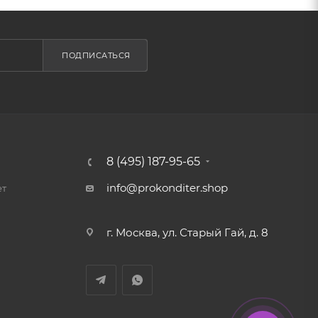
ПОДПИСАТЬСЯ
8 (495) 187-95-65
info@prokonditer.shop
ет
г. Москва, ул. Старый Гай, д. 8