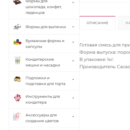
Формы для
шоколада, конфет,
леденцов
ОПИСАНИЕ
Н
Формы для выпечки
Бумажные формы и
Готовая смесь для пр
капсулы
Форма выпуска: поро
В упаковке: 1кг.
Кондитерские
мешки и насадки
Производитель: Cacao
Подложки и
подставки для торта
Инструменты для
кондитера
Аксессуары для
создания цветов