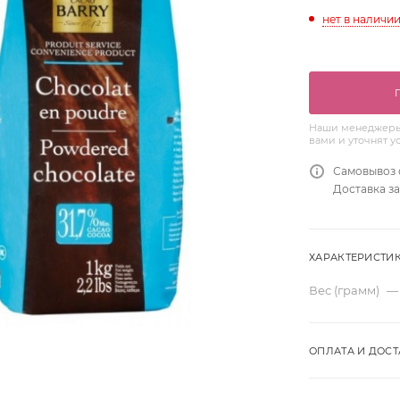
нет в наличи
Наши менеджеры 
вами и уточнят у
Самовывоз 
Доставка за
ХАРАКТЕРИСТИ
Вес (грамм)
—
ОПЛАТА И ДОСТ