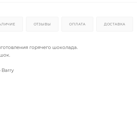
АЛИЧИЕ
ОТЗЫВЫ
ОПЛАТА
ДОСТАВКА
иготовления горячего шоколада.
шок.
 Barry