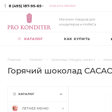
8 (495) 187-95-65
ЗАКАЗАТЬ ЗВОНОК
Магазин товаров для
кондитеров и HoReCa
КАТАЛОГ
КАК КУПИТЬ
—
—
—
Главная
Каталог
Шоколад, глазурь, какао
Кака
Горячий шоколад CACAO
КАТАЛОГ
ЛЕТНЕЕ МЕНЮ