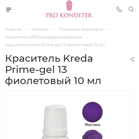
—
—
—
Главная
Каталог
Пищевые красители
—
Красители KREDA водорастворимые
Краситель Kreda Prime-gel 13 фиолетовый 10 мл
Краситель Kreda
Prime-gel 13
фиолетовый 10 мл