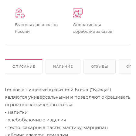
Быстрая доставка по
Оперативная
России
обработка заказов
ОПИСАНИЕ
НАЛИЧИЕ
ОТЗЫВЫ
ОПЛ
Гелевые пищевые красители Kreda ("Креда")
являются универсальными и позволяют окрашивать
огромное количество сырья:
- напитки
- хлебобулочные изделия
- тесто, сахарные пасты, мастику, марципан
- айсинг, глазури, помадки