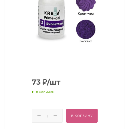
73
₽
/шт
в наличии
В КОРЗИНУ