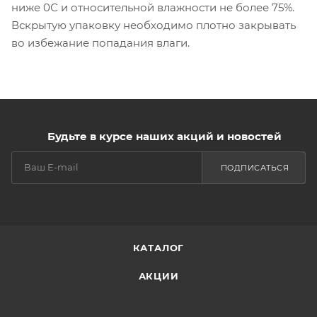
ниже 0С и относительной влажности не более 75%.
Вскрытую упаковку необходимо плотно закрывать
во избежание попадания влаги.
Будьте в курсе наших акций и новостей
ПОДПИСАТЬСЯ
КАТАЛОГ
АКЦИИ