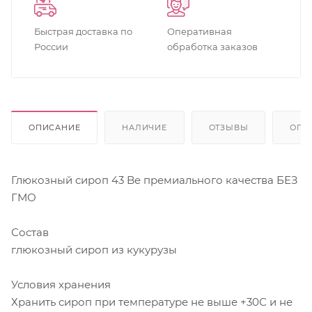
Быстрая доставка по
Оперативная
России
обработка заказов
ОПИСАНИЕ
НАЛИЧИЕ
ОТЗЫВЫ
ОПЛ
Глюкозный сироп 43 Be премиального качества БЕЗ
ГМО
Состав
глюкозный сироп из кукурузы
Условия хранения
Хранить сироп при температуре не выше +30С и не