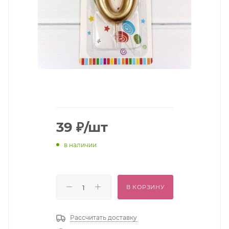
39
₽
/шт
в наличии
В КОРЗИНУ
Рассчитать доставку