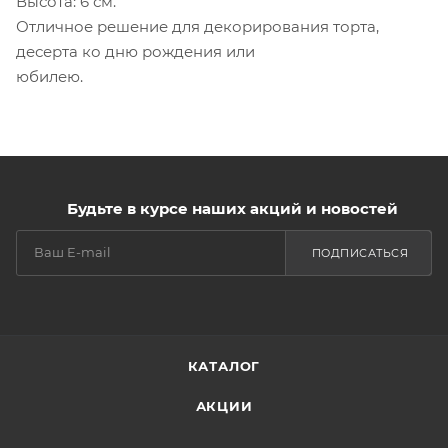
Высота: 6 см.
Отличное решение для декорирования торта,
десерта ко дню рождения или
юбилею.
Будьте в курсе наших акций и новостей
ПОДПИСАТЬСЯ
КАТАЛОГ
АКЦИИ