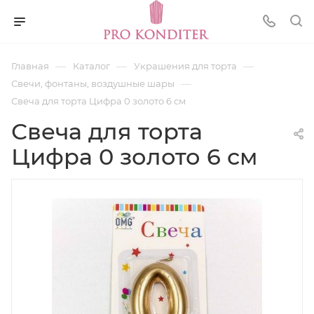
—
—
—
Главная
Каталог
Украшения для торта
—
Свечи, фонтаны, воздушные шары
Свеча для торта Цифра 0 золото 6 см
Свеча для торта
Цифра 0 золото 6 см