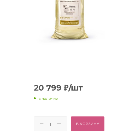
20 799
₽
/шт
в наличии
В КОРЗИНУ