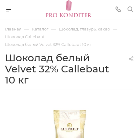
—
—
—
Главная
Каталог
Шоколад, глазурь, какао
—
Шоколад Callebaut
Шоколад белый Velvet 32% Callebaut 10 кг
Шоколад белый
Velvet 32% Callebaut
10 кг