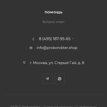
ПОМОЩЬ
Вопрос-ответ
8 (495) 187-95-65
info@prokonditer.shop
г. Москва, ул. Старый Гай, д. 8
2026 © Prokonditer - интернет-магазин кондитерских