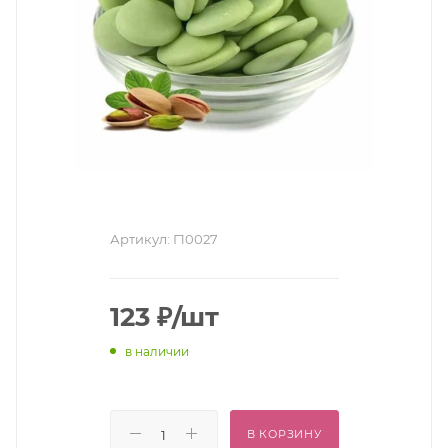
Артикул:
Г10027
123
₽
/шт
в наличии
В КОРЗИНУ