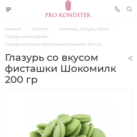
—
—
—
Главная
Каталог
Шоколад, глазурь, какао
—
Глазурь шоколадная
Глазурь со вкусом фисташки Шокомилк 200 гр
Глазурь со вкусом
фисташки Шокомилк
200 гр