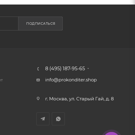
ПОДПИСАТЬСЯ
8 (495) 187-95-65
info@prokonditer.shop
ет
г. Москва, ул. Старый Гай, д. 8