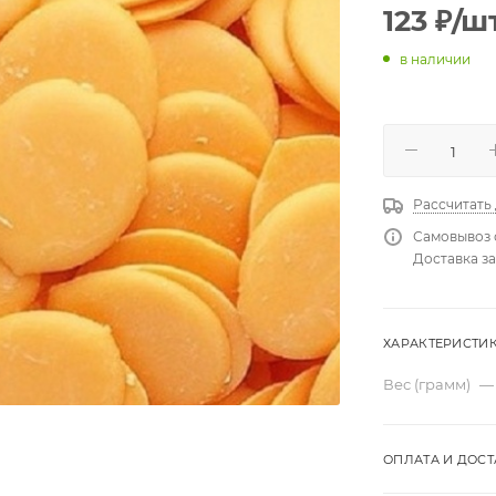
123
₽
/ш
в наличии
Рассчитать
Самовывоз 
Доставка за
ХАРАКТЕРИСТИ
Вес (грамм)
—
ОПЛАТА И ДОСТ