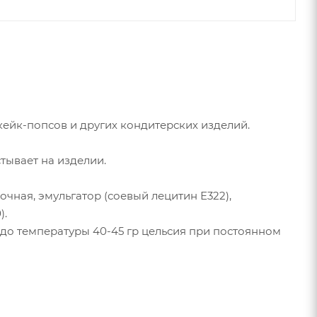
 кейк-попсов и других кондитерских изделий.
тывает на изделии.
очная, эмульгатор (соевый лецитин Е322),
).
до температуры 40-45 гр цельсия при постоянном