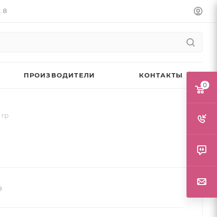
. 8
ПРОИЗВОДИТЕЛИ
КОНТАКТЫ
0
 гр
9