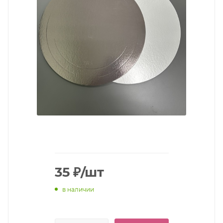
35
₽
/шт
в наличии