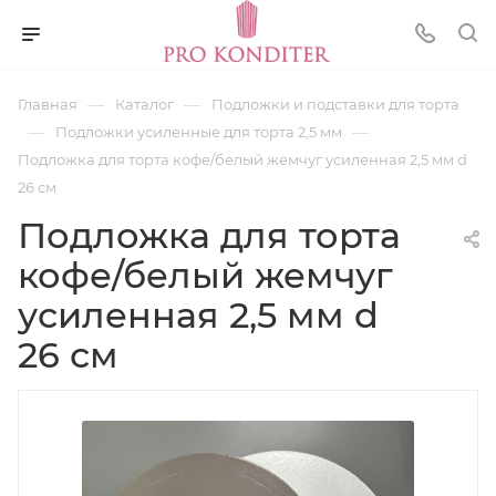
—
—
Главная
Каталог
Подложки и подставки для торта
—
—
Подложки усиленные для торта 2,5 мм
Подложка для торта кофе/белый жемчуг усиленная 2,5 мм d
26 см
Подложка для торта
кофе/белый жемчуг
усиленная 2,5 мм d
26 см