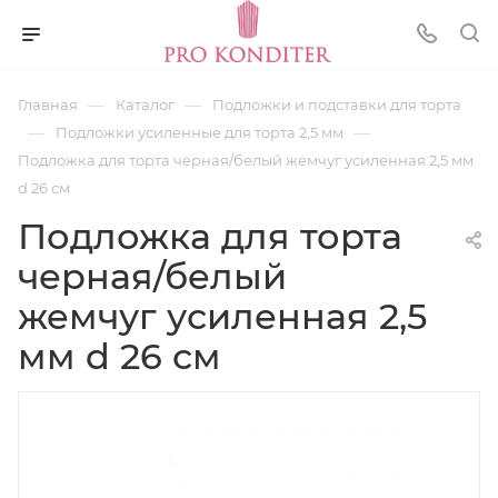
—
—
Главная
Каталог
Подложки и подставки для торта
—
—
Подложки усиленные для торта 2,5 мм
Подложка для торта черная/белый жемчуг усиленная 2,5 мм
d 26 см
Подложка для торта
черная/белый
жемчуг усиленная 2,5
мм d 26 см