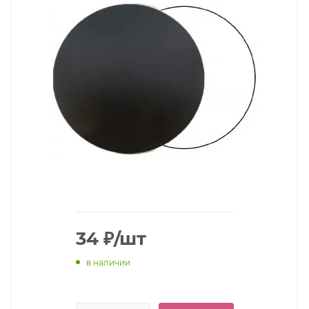
34
₽
/шт
в наличии