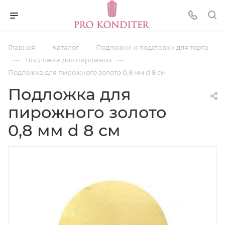
—
—
Главная
Каталог
Подложки и подставки для торта
—
—
Подложки для пирожных
Подложка для пирожного золото 0,8 мм d 8 см
Подложка для
пирожного золото
0,8 мм d 8 см