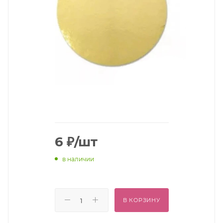
6
₽
/шт
в наличии
В КОРЗИНУ