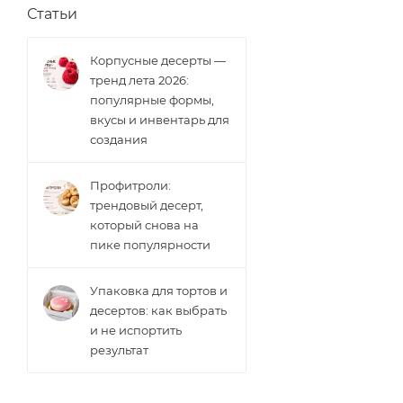
Статьи
Корпусные десерты —
тренд лета 2026:
популярные формы,
вкусы и инвентарь для
создания
Профитроли:
трендовый десерт,
который снова на
пике популярности
Упаковка для тортов и
десертов: как выбрать
и не испортить
результат