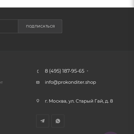
ПОДПИСАТЬСЯ
8 (495) 187-95-65
info@prokonditer.shop
ет
г. Москва, ул. Старый Гай, д. 8