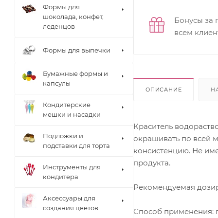
Формы для
шоколада, конфет,
Бонусы за 
леденцов
всем клиен
Формы для выпечки
Бумажные формы и
капсулы
ОПИСАНИЕ
Н
Кондитерские
мешки и насадки
Краситель водораств
Подложки и
окрашивать по всей м
подставки для торта
консистенцию. Не име
продукта.
Инструменты для
кондитера
Рекомендуемая дозиров
Аксессуары для
создания цветов
Способ применения: 