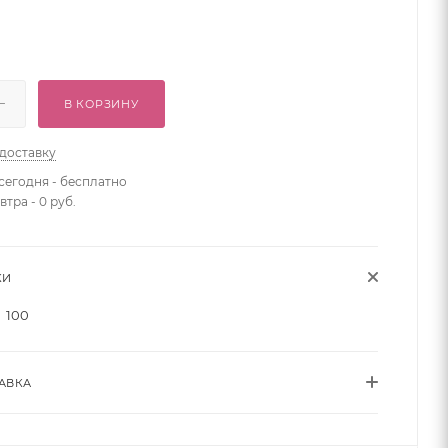
В КОРЗИНУ
 доставку
сегодня - бесплатно
втра - 0 руб.
КИ
100
АВКА