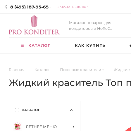
8 (495) 187-95-65
ЗАКАЗАТЬ ЗВОНОК
Магазин товаров для
кондитеров и HoReCa
КАТАЛОГ
КАК КУПИТЬ
—
—
—
Главная
Каталог
Пищевые красители
Жидкие 
Жидкий краситель Топ п
КАТАЛОГ
ЛЕТНЕЕ МЕНЮ