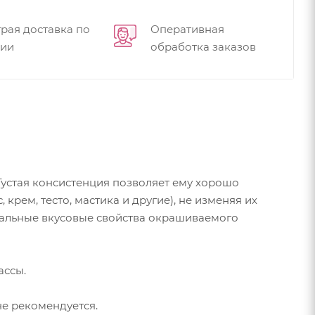
рая доставка по
Оперативная
сии
обработка заказов
устая консистенция позволяет ему хорошо
крем, тесто, мастика и другие), не изменяя их
ачальные вкусовые свойства окрашиваемого
ассы.
е рекомендуется.