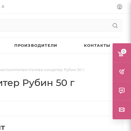
. 8
ПРОИЗВОДИТЕЛИ
КОНТАКТЫ
0
распылителем Натива кондитер Рубин 50 г
тер Рубин 50 г
шт