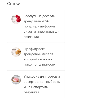
Статьи
Корпусные десерты —
тренд лета 2026:
популярные формы,
вкусы и инвентарь для
создания
Профитроли:
трендовый десерт,
который снова на
пике популярности
Упаковка для тортов и
десертов: как выбрать
и не испортить
результат