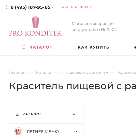
8 (495) 187-95-65
ЗАКАЗАТЬ ЗВОНОК
Магазин товаров для
кондитеров и HoReCa
КАТАЛОГ
КАК КУПИТЬ
—
—
—
Главная
Каталог
Пищевые красители
Красите
Краситель пищевой с ра
КАТАЛОГ
ЛЕТНЕЕ МЕНЮ