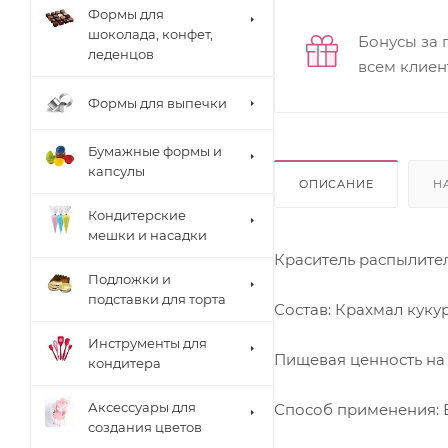
Формы для
шоколада, конфет,
Бонусы за 
леденцов
всем клиен
Формы для выпечки
Бумажные формы и
капсулы
ОПИСАНИЕ
Н
Кондитерские
мешки и насадки
Краситель распылите
Подложки и
подставки для торта
Состав: Крахмал кукур
Инструменты для
Пищевая ценность на 10
кондитера
Аксессуары для
Способ применения: 
создания цветов