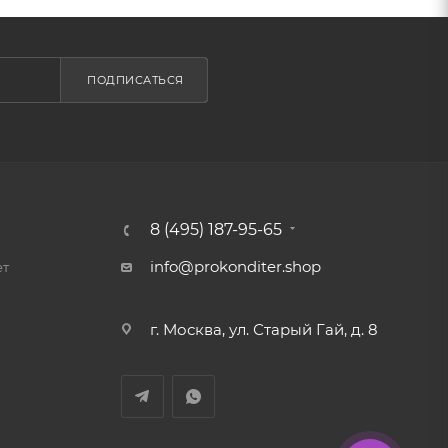
ПОДПИСАТЬСЯ
8 (495) 187-95-65
info@prokonditer.shop
ет
г. Москва, ул. Старый Гай, д. 8