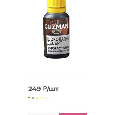
249
₽
/шт
в наличии