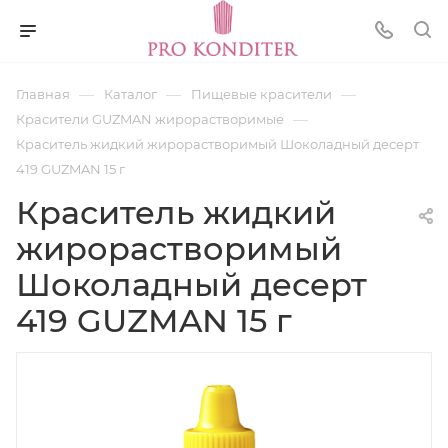
—
—
—
Главная
Каталог
Пищевые красители
—
Красители GUZMAN жирорастворимые
Краситель жидкий жирорастворимый Шоколадный десерт
419 GUZMAN 15 г
Краситель жидкий
жирорастворимый
Шоколадный десерт
419 GUZMAN 15 г