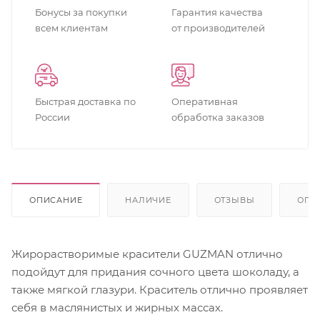
Бонусы за покупки
Гарантия качества
всем клиентам
от производителей
Быстрая доставка по
Оперативная
России
обработка заказов
ОПИСАНИЕ
НАЛИЧИЕ
ОТЗЫВЫ
ОПЛ
Жирорастворимые красители GUZMAN отлично
подойдут для придания сочного цвета шоколаду, а
также мягкой глазури. Краситель отлично проявляет
себя в маслянистых и жирных массах.