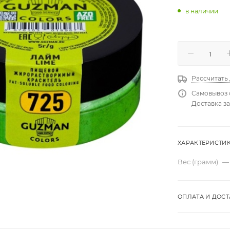
в наличии
Рассчитать
Самовывоз 
Доставка за
ХАРАКТЕРИСТИ
Вес (грамм)
—
ОПЛАТА И ДОСТ