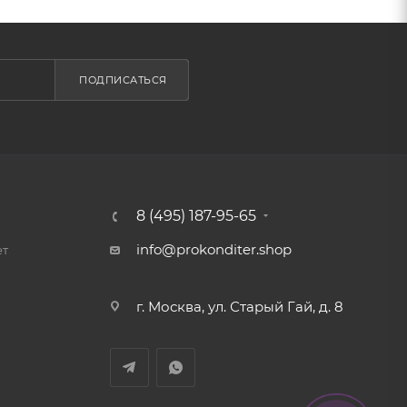
ПОДПИСАТЬСЯ
8 (495) 187-95-65
info@prokonditer.shop
ет
г. Москва, ул. Старый Гай, д. 8