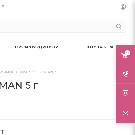
. 8
ПРОИЗВОДИТЕЛИ
КОНТАКТЫ
0
оримый Лайм 725 GUZMAN 5 г
MAN 5 г
т