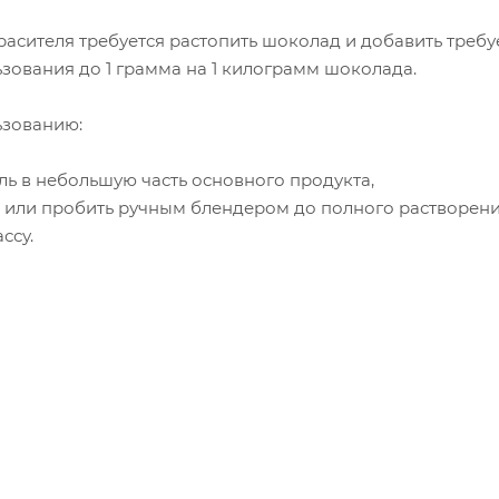
асителя требуется растопить шоколад и добавить треб
зования до 1 грамма на 1 килограмм шоколада.
ьзованию:
ель в небольшую часть основного продукта,
 или пробить ручным блендером до полного растворени
ссу.