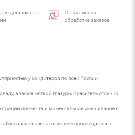
рая доставка по
Оперативная
сии
обработка заказов
ярностью у кондитеров по всей России.
аду, а также мягкой глазури. Краситель отлично
центрации пигмента и моментальное смешивание с
ая обусловлена расположением производства в