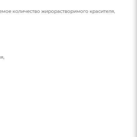
уемое количество жирорастворимого красителя,
я,