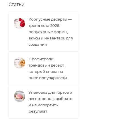
Статьи
Корпусные десерты —
тренд лета 2026:
популярные формы,
вкусы и инвентарь для
создания
Профитроли:
трендовый десерт,
который снова на
пике популярности
Упаковка для тортов и
десертов: как выбрать
и не испортить
результат