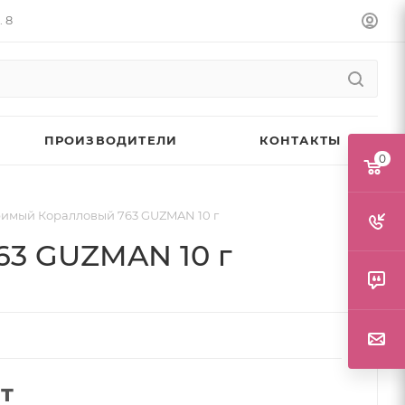
. 8
ПРОИЗВОДИТЕЛИ
КОНТАКТЫ
0
римый Коралловый 763 GUZMAN 10 г
63 GUZMAN 10 г
т