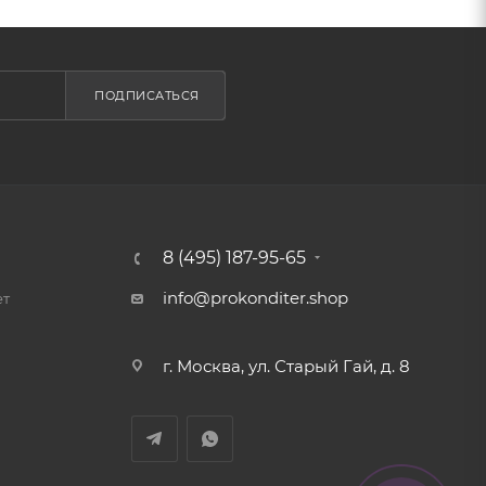
ПОДПИСАТЬСЯ
8 (495) 187-95-65
info@prokonditer.shop
ет
г. Москва, ул. Старый Гай, д. 8