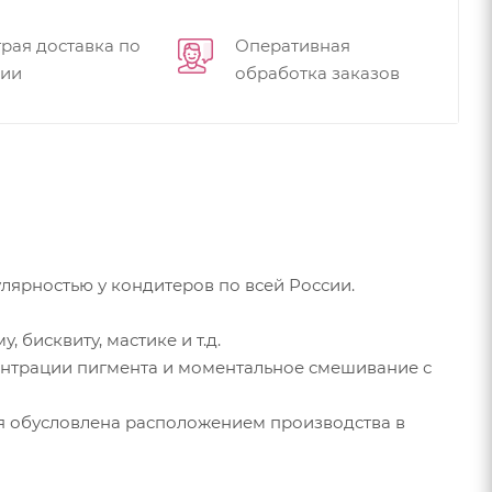
рая доставка по
Оперативная
сии
обработка заказов
ярностью у кондитеров по всей России.
бисквиту, мастике и т.д.
центрации пигмента и моментальное смешивание с
ая обусловлена расположением производства в