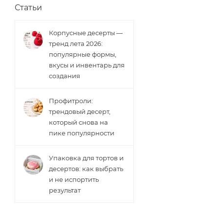
Статьи
Корпусные десерты —
тренд лета 2026:
популярные формы,
вкусы и инвентарь для
создания
Профитроли:
трендовый десерт,
который снова на
пике популярности
Упаковка для тортов и
десертов: как выбрать
и не испортить
результат