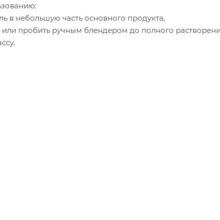
ьзованию:
ель в небольшую часть основного продукта,
 или пробить ручным блендером до полного растворен
ссу.