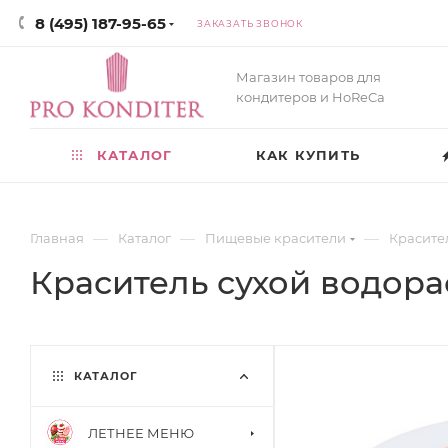
8 (495) 187-95-65
ЗАКАЗАТЬ ЗВОНОК
Магазин товаров для
кондитеров и HoReCa
КАТАЛОГ
КАК КУПИТЬ
—
—
—
Главная
Каталог
Пищевые красители
Красите
Краситель сухой водор
КАТАЛОГ
ЛЕТНЕЕ МЕНЮ