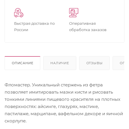
Быстрая доставка по
Оперативная
России
обработка заказов
ОПИСАНИЕ
НАЛИЧИЕ
ОТЗЫВЫ
ОПЛ
Фломастер. Уникальный стержень из фетра
позволяет имитировать мазки кисти и рисовать
тонкими линиями пищевого красителя на плотных
поверхностях: айсинге, глазурях, мастике,
пастилаже, марципане, вафельном декоре и яичной
скорлупе.