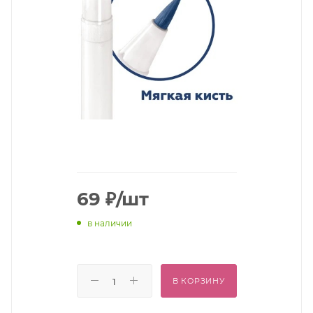
69
₽
/шт
в наличии
В КОРЗИНУ