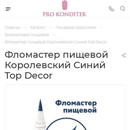
—
—
—
Главная
Каталог
Пищевые красители
—
Фломастеры пищевые
Фломастер пищевой Королевский Синий Top Decor
Фломастер пищевой
Королевский Синий
Top Decor