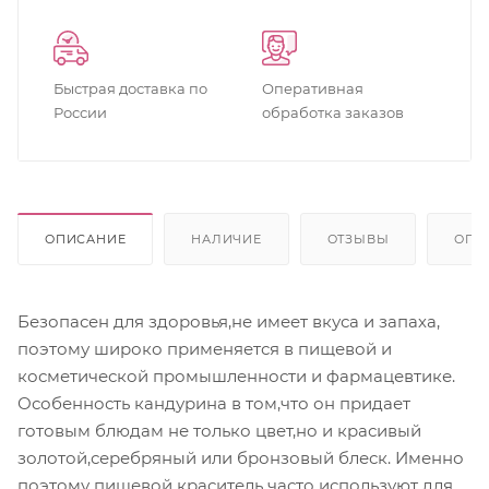
Быстрая доставка по
Оперативная
России
обработка заказов
ОПИСАНИЕ
НАЛИЧИЕ
ОТЗЫВЫ
ОПЛ
Безопасен для здоровья,не имеет вкуса и запаха,
поэтому широко применяется в пищевой и
косметической промышленности и фармацевтике.
Особенность кандурина в том,что он придает
готовым блюдам не только цвет,но и красивый
золотой,серебряный или бронзовый блеск. Именно
поэтому пищевой краситель часто используют для