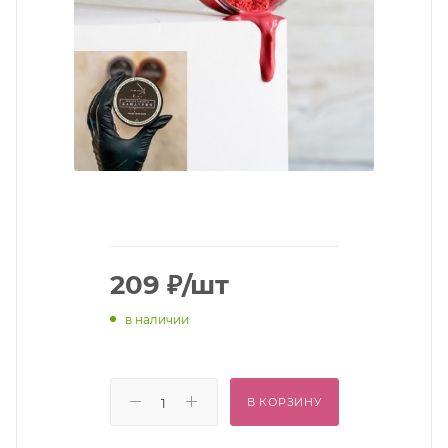
209
₽
/шт
в наличии
В КОРЗИНУ