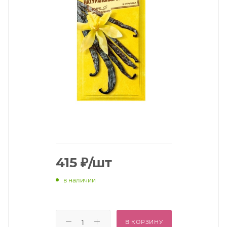
415
₽
/шт
в наличии
В КОРЗИНУ