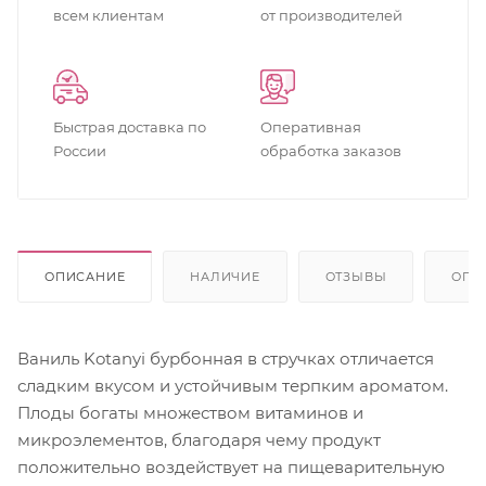
всем клиентам
от производителей
Быстрая доставка по
Оперативная
России
обработка заказов
ОПИСАНИЕ
НАЛИЧИЕ
ОТЗЫВЫ
ОПЛ
Ваниль Kotanyi бурбонная в стручках отличается
сладким вкусом и устойчивым терпким ароматом.
Плоды богаты множеством витаминов и
микроэлементов, благодаря чему продукт
положительно воздействует на пищеварительную