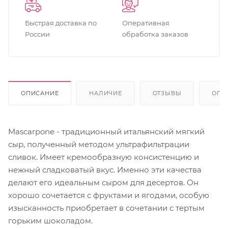
Быстрая доставка по
Оперативная
России
обработка заказов
ОПИСАНИЕ
НАЛИЧИЕ
ОТЗЫВЫ
ОПЛ
Mascarpone - традиционный итальянский мягкий
сыр, полученный методом ультрафильтрации
сливок. Имеет кремообразную консистенцию и
нежный сладковатый вкус. Именно эти качества
делают его идеальным сыром для десертов. Он
хорошо сочетается с фруктами и ягодами, особую
изысканность приобретает в сочетании с тертым
горьким шоколадом.