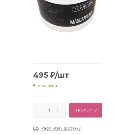
495
₽
/шт
в наличии
В КОРЗИНУ
Рассчитать доставку