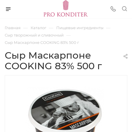
—
—
—
Главная
Каталог
Пищевые ингредиенты
—
Сыр творожный и сливочный
Сыр Маскарпоне COOKING 83% 500 г
Сыр Маскарпоне
COOKING 83% 500 г