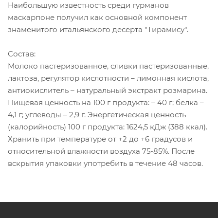
Наибольшую известность среди гурманов
маскарпоне получил как основной компонент
знаменитого итальянского десерта "Тирамису".
Состав:
Молоко пастеризованное, сливки пастеризованные,
лактоза, регулятор кислотности – лимонная кислота,
антиокислитель – натуральный экстракт розмарина.
Пищевая ценность на 100 г продукта: – 40 г; белка –
4,1 г; углеводы – 2,9 г. Энергетическая ценность
(калорийность) 100 г продукта: 1624,5 кДж (388 ккал).
Хранить при температуре от +2 до +6 градусов и
относительной влажности воздуха 75-85%. После
вскрытия упаковки употребить в течение 48 часов.