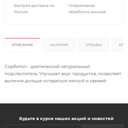
Быстрая доставка по
Оперативная
России
обработка заказов
ОПИСАНИЕ
НАЛИЧИЕ
ОТЗЫВЫ
ОПЛ
Сорбитол - диетический натуральный
подсластитель. Улучшает вкус продуктов, позволяет
выпечке дольше оставаться мягкой и свежей
Будьте в курсе наших акций и новостей